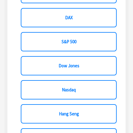
DAX
S&P 500
Dow Jones
Nasdaq
Hang Seng