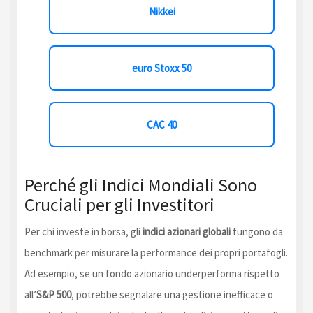
Nikkei
euro Stoxx 50
CAC 40
Perché gli Indici Mondiali Sono
Cruciali per gli Investitori
Per chi investe in borsa, gli
indici azionari globali
fungono da
benchmark per misurare la performance dei propri portafogli.
Ad esempio, se un fondo azionario underperforma rispetto
all’
S&P 500
, potrebbe segnalare una gestione inefficace o