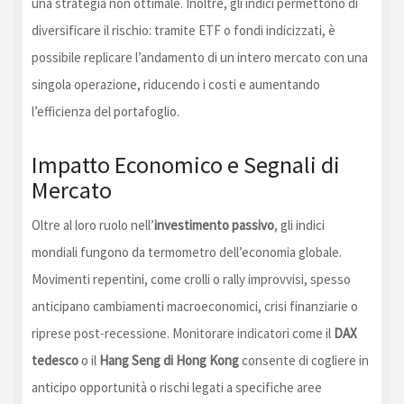
una strategia non ottimale. Inoltre, gli indici permettono di
diversificare il rischio: tramite ETF o fondi indicizzati, è
possibile replicare l’andamento di un intero mercato con una
singola operazione, riducendo i costi e aumentando
l’efficienza del portafoglio.
Impatto Economico e Segnali di
Mercato
Oltre al loro ruolo nell’
investimento passivo
, gli indici
mondiali fungono da termometro dell’economia globale.
Movimenti repentini, come crolli o rally improvvisi, spesso
anticipano cambiamenti macroeconomici, crisi finanziarie o
riprese post-recessione. Monitorare indicatori come il
DAX
tedesco
o il
Hang Seng di Hong Kong
consente di cogliere in
anticipo opportunità o rischi legati a specifiche aree