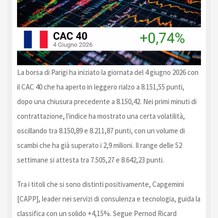
La borsa di Parigi ha iniziato la giornata del 4 giugno 2026 con
il CAC 40 che ha aperto in leggero rialzo a 8.151,55 punti,
dopo una chiusura precedente a 8.150,42. Nei primi minuti di
contrattazione, l'indice ha mostrato una certa volatilità,
oscillando tra 8.150,89 e 8.211,87 punti, con un volume di
scambi che ha già superato i 2,9 milioni. Il range delle 52
settimane si attesta tra 7.505,27 e 8.642,23 punti.
Tra i titoli che si sono distinti positivamente, Capgemini
[CAPP], leader nei servizi di consulenza e tecnologia, guida la
classifica con un solido +4,15%. Segue Pernod Ricard