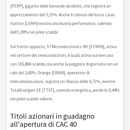
[PERP], gigante delle bevande alcoliche, che registra un
apprezzamento del 3,15%. Anche il colosso del lusso Louis
Vuitton [LVMH] mostra una buona performance, salendo
dell'1,99% nei primi scambi.
Sul fronte opposto, STMicroelectronics NV [STMPA], attiva
nel settore dei semiconduttori, è la più attiva sul mercato
con 336,86K scambi, ma anche la peggiore di giornata con un
calo del 2,60%. Orange [ORAN], operatore di
telecomunicazioni, registra un ribasso dello 0,71%, mentre
TotalEnergies SE [TTEF], azienda energetica, perde lo 0,44%
nei primi scambi odierni.
Titoli azionari in guadagno
all'apertura di CAC 40