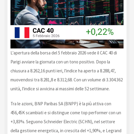
L'apertura della borsa del 5 febbraio 2026 vede il CAC 40 di
Parigi avviare la giornata con un tono positivo. Dopo la
chiusura a 8.262,16 punti ieri, l'indice ha aperto a 8.288,47,
muovendosi tra 8.281,8 e 8.312,68. Con un volume di 3.304.362
unità, l'indice si avvicina ai massimi delle 52 settimane.
Tra le azioni, BNP Paribas SA (BNPP) è la più attiva con
456,45K scambiati e si distingue come top performer con un
+3,83%. Seguono Schneider Electric (SCHN), nel settore
della gestione energetica, in crescita del +1,90%, e Legrand