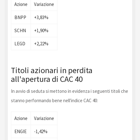
Azione
Variazione
BNPP
+3,83%
SCHN
+1,90%
LEGD
+2,22%
Titoli azionari in perdita
all'apertura di CAC 40
In avvio di seduta si mettono in evidenza i seguenti titoli che
stanno performando bene nell'indice CAC 40:
Azione
Variazione
ENGIE
-1,42%