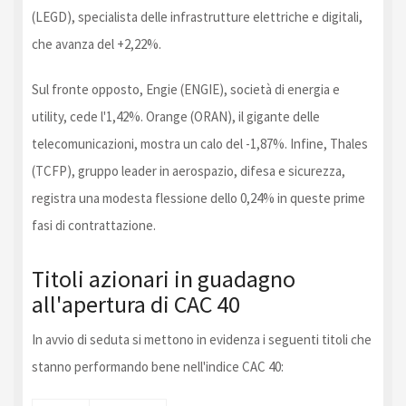
(LEGD), specialista delle infrastrutture elettriche e digitali,
che avanza del +2,22%.
Sul fronte opposto, Engie (ENGIE), società di energia e
utility, cede l'1,42%. Orange (ORAN), il gigante delle
telecomunicazioni, mostra un calo del -1,87%. Infine, Thales
(TCFP), gruppo leader in aerospazio, difesa e sicurezza,
registra una modesta flessione dello 0,24% in queste prime
fasi di contrattazione.
Titoli azionari in guadagno
all'apertura di CAC 40
In avvio di seduta si mettono in evidenza i seguenti titoli che
stanno performando bene nell'indice CAC 40: