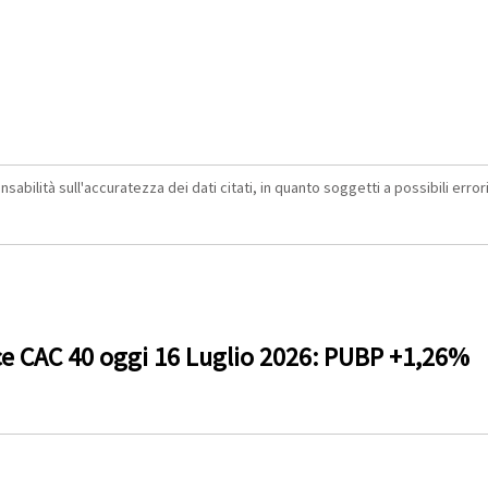
abilità sull'accuratezza dei dati citati, in quanto soggetti a possibili errori 
ce CAC 40 oggi 16 Luglio 2026: PUBP +1,26%