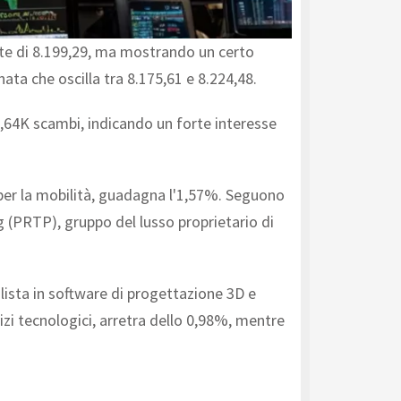
ente di 8.199,29, ma mostrando un certo
nata che oscilla tra 8.175,61 e 8.224,48.
22,64K scambi, indicando un forte interesse
i per la mobilità, guadagna l'1,57%. Seguono
 (PRTP), gruppo del lusso proprietario di
lista in software di progettazione 3D e
izi tecnologici, arretra dello 0,98%, mentre