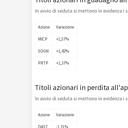
In avvio di seduta si mettono in evidenza i 
Azione
Variazione
MICP
+1,57%
SOGN
+1,42%
PRTP
+1,37%
Titoli azionari in perdita all'a
In avvio di seduta si mettono in evidenza i 
Azione
Variazione
DAST
-1,31%