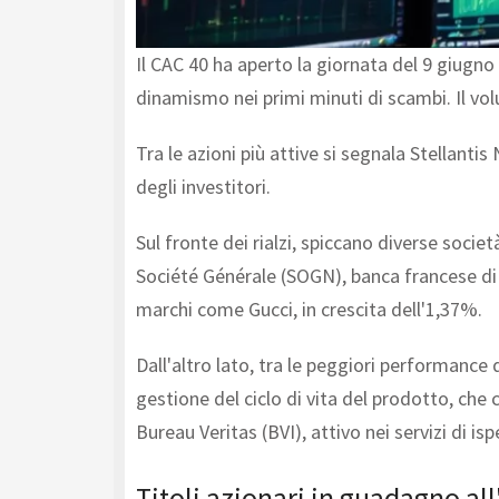
Il CAC 40 ha aperto la giornata del 9 giugno
dinamismo nei primi minuti di scambi. Il volu
Tra le azioni più attive si segnala Stellant
degli investitori.
Sul fronte dei rialzi, spiccano diverse soci
Société Générale (SOGN), banca francese di 
marchi come Gucci, in crescita dell'1,37%.
Dall'altro lato, tra le peggiori performance
gestione del ciclo di vita del prodotto, che
Bureau Veritas (BVI), attivo nei servizi di is
Titoli azionari in guadagno al