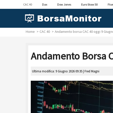
CAC 40
Dax
Dow Jones
Euro Stoxx 50
Ftse
Home
CAC 40
Andamento borsa CAC 40 oggi 9 Giugno
Andamento Borsa CA
Ultima modifica: 9 Giugno 2026 09:35 |
Fred Magni