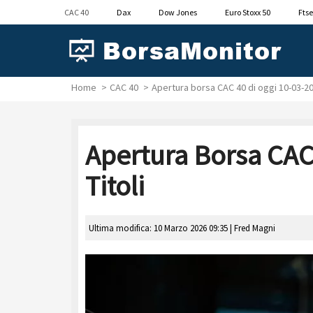
CAC 40
Dax
Dow Jones
Euro Stoxx 50
Ftse
Home
CAC 40
Apertura borsa CAC 40 di oggi 10-03-2026
Apertura Borsa CAC 
Titoli
Ultima modifica: 10 Marzo 2026 09:35 |
Fred Magni