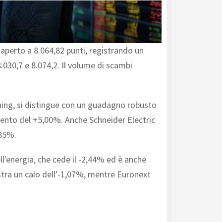
 aperto a 8.064,82 punti, registrando un
8.030,7 e 8.074,2. Il volume di scambi
mining, si distingue con un guadagno robusto
emento del +5,00%. Anche Schneider Electric
,85%.
ll'energia, che cede il -2,44% ed è anche
stra un calo dell'-1,07%, mentre Euronext