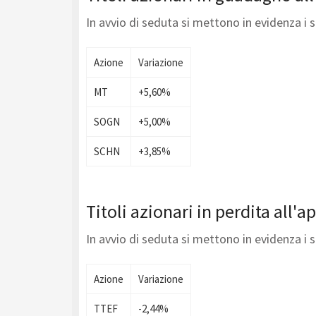
In avvio di seduta si mettono in evidenza i 
Azione
Variazione
MT
+5,60%
SOGN
+5,00%
SCHN
+3,85%
Titoli azionari in perdita all'a
In avvio di seduta si mettono in evidenza i 
Azione
Variazione
TTEF
-2,44%