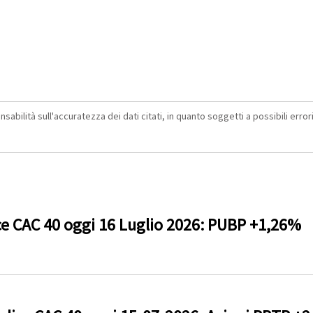
abilità sull'accuratezza dei dati citati, in quanto soggetti a possibili errori 
ce CAC 40 oggi 16 Luglio 2026: PUBP +1,26%