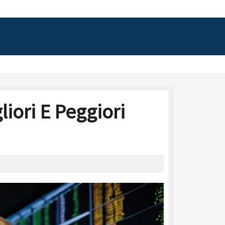
iori E Peggiori