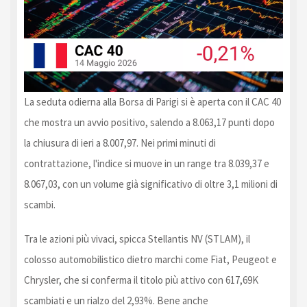
La seduta odierna alla Borsa di Parigi si è aperta con il CAC 40
che mostra un avvio positivo, salendo a 8.063,17 punti dopo
la chiusura di ieri a 8.007,97. Nei primi minuti di
contrattazione, l'indice si muove in un range tra 8.039,37 e
8.067,03, con un volume già significativo di oltre 3,1 milioni di
scambi.
Tra le azioni più vivaci, spicca Stellantis NV (STLAM), il
colosso automobilistico dietro marchi come Fiat, Peugeot e
Chrysler, che si conferma il titolo più attivo con 617,69K
scambiati e un rialzo del 2,93%. Bene anche