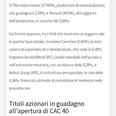
STMicroelectronics (STMPA), produttore di semiconduttori,
che guadagna il 2,29%, e Renault (RENA), altro gigante
dell'automotive, in crescita del 2,06%.
Sul fronte opposto, tra i titoli che mostrano un leggero calo
in questa fase iniziale, troviamo Carrefour (CARR), la nota
catena di supermercati e distribuzione, che cede lo 0,43%.
Seguono ArcelorMittal (MT), leader mondiale nell'acciaio e
nell'estrazione mineraria, con un ribasso dello 0,29%, e
Airbus Group (AIR), il costruttore aerospaziale, in calo dello
0,36%. Il mercato attende di consolidare le tendenze nelle
prossime ore.
Titoli azionari in guadagno
all'apertura di CAC 40