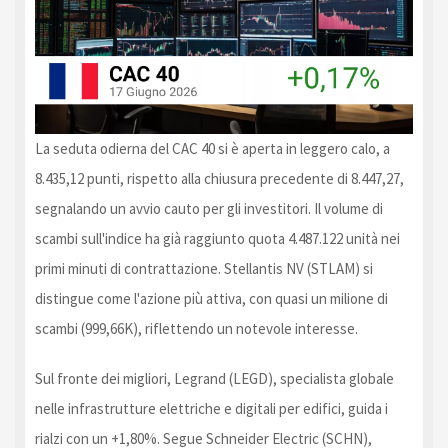
La seduta odierna del CAC 40 si è aperta in leggero calo, a
8.435,12 punti, rispetto alla chiusura precedente di 8.447,27,
segnalando un avvio cauto per gli investitori. Il volume di
scambi sull'indice ha già raggiunto quota 4.487.122 unità nei
primi minuti di contrattazione. Stellantis NV (STLAM) si
distingue come l'azione più attiva, con quasi un milione di
scambi (999,66K), riflettendo un notevole interesse.
Sul fronte dei migliori, Legrand (LEGD), specialista globale
nelle infrastrutture elettriche e digitali per edifici, guida i
rialzi con un +1,80%. Segue Schneider Electric (SCHN),