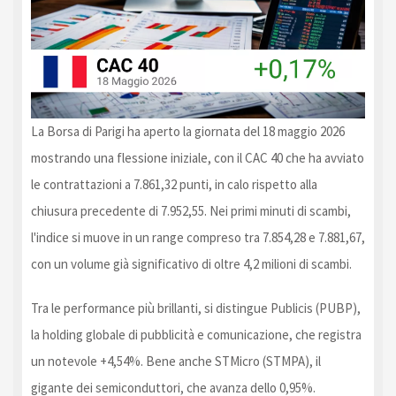
La Borsa di Parigi ha aperto la giornata del 18 maggio 2026
mostrando una flessione iniziale, con il CAC 40 che ha avviato
le contrattazioni a 7.861,32 punti, in calo rispetto alla
chiusura precedente di 7.952,55. Nei primi minuti di scambi,
l'indice si muove in un range compreso tra 7.854,28 e 7.881,67,
con un volume già significativo di oltre 4,2 milioni di scambi.
Tra le performance più brillanti, si distingue Publicis (PUBP),
la holding globale di pubblicità e comunicazione, che registra
un notevole +4,54%. Bene anche STMicro (STMPA), il
gigante dei semiconduttori, che avanza dello 0,95%.