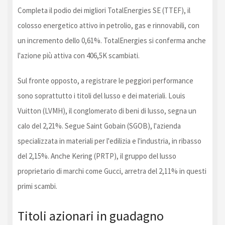
Completa il podio dei migliori TotalEnergies SE (TTEF), il
colosso energetico attivo in petrolio, gas e rinnovabili, con
un incremento dello 0,61%. TotalEnergies si conferma anche
l'azione più attiva con 406,5K scambiati.
Sul fronte opposto, a registrare le peggiori performance
sono soprattutto i titoli del lusso e dei materiali. Louis
Vuitton (LVMH), il conglomerato di beni di lusso, segna un
calo del 2,21%. Segue Saint Gobain (SGOB), l'azienda
specializzata in materiali per l'edilizia e l'industria, in ribasso
del 2,15%. Anche Kering (PRTP), il gruppo del lusso
proprietario di marchi come Gucci, arretra del 2,11% in questi
primi scambi.
Titoli azionari in guadagno