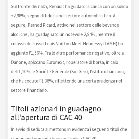
Sul fronte dei rialzi, Renault ha guidato la carica con un solido
+2,98%, segno di fiducia nel settore automobilistico. A
seguire, Pernod Ricard, attivo nel settore delle bevande
alcoliche, ha guadagnato un notevole 2,94%, mentre il
colosso del lusso Louis Vuitton Moet Hennessy (LVMH) ha
aggiunto l'1,56%. Tra le altre performance negative, oltre a
Danone, spiccano Euronext, l'operatore di borsa, in calo
dell'1,20%, e Société Générale (SocGen), l'istituto bancario,
che ha ceduto l'1,36%, riflettendo una certa prudenza nel
settore finanziario.
Titoli azionari in guadagno
all'apertura di CAC 40
In avvio di seduta si mettono in evidenza i seguenti titoli che
stanno performando bene nell'indice CAC 40: