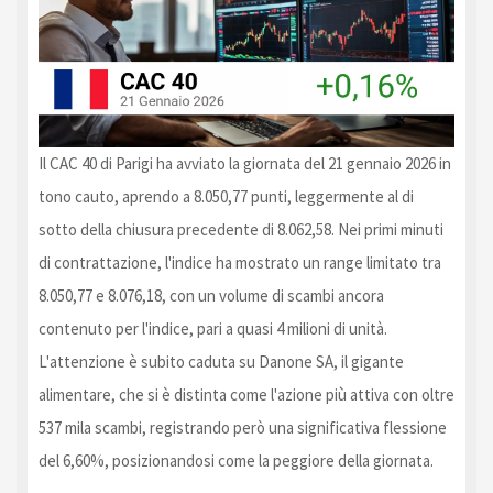
Il CAC 40 di Parigi ha avviato la giornata del 21 gennaio 2026 in
tono cauto, aprendo a 8.050,77 punti, leggermente al di
sotto della chiusura precedente di 8.062,58. Nei primi minuti
di contrattazione, l'indice ha mostrato un range limitato tra
8.050,77 e 8.076,18, con un volume di scambi ancora
contenuto per l'indice, pari a quasi 4 milioni di unità.
L'attenzione è subito caduta su Danone SA, il gigante
alimentare, che si è distinta come l'azione più attiva con oltre
537 mila scambi, registrando però una significativa flessione
del 6,60%, posizionandosi come la peggiore della giornata.