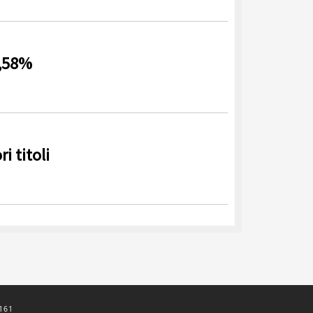
2,58%
i titoli