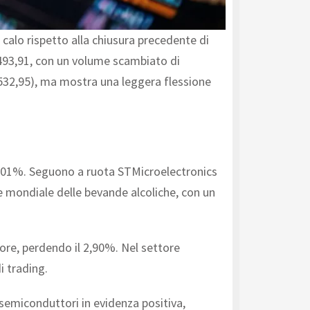
 calo rispetto alla chiusura precedente di
.493,91, con un volume scambiato di
8.532,95), ma mostra una leggera flessione
 +3,01%. Seguono a ruota STMicroelectronics
 mondiale delle bevande alcoliche, con un
giore, perdendo il 2,90%. Nel settore
i trading.
semiconduttori in evidenza positiva,