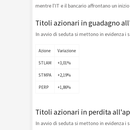
mentre l'IT e il bancario affrontano un inizio 
Titoli azionari in guadagno al
In avvio di seduta si mettono in evidenza i 
Azione
Variazione
STLAM
+3,01%
STMPA
+2,19%
PERP
+1,86%
Titoli azionari in perdita all'a
In avvio di seduta si mettono in evidenza i 