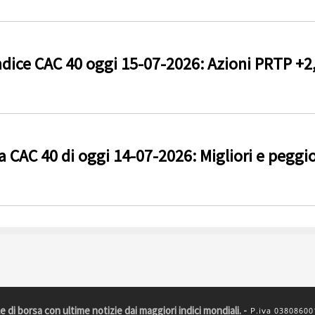
dice CAC 40 oggi 15-07-2026: Azioni PRTP +
 CAC 40 di oggi 14-07-2026: Migliori e peggior
le di borsa con ultime notizie dai maggiori indici mondiali. -