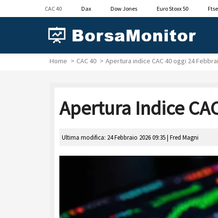
CAC 40
Dax
Dow Jones
Euro Stoxx 50
Ftse
Home
CAC 40
Apertura indice CAC 40 oggi 24 Febbr
Apertura Indice CA
Ultima modifica: 24 Febbraio 2026 09:35 |
Fred Magni