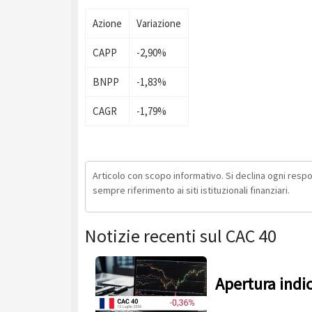
Azione
Variazione
CAPP
-2,90%
BNPP
-1,83%
CAGR
-1,79%
Articolo con scopo informativo. Si declina ogni respons
sempre riferimento ai siti istituzionali finanziari.
Notizie recenti sul CAC 40
Apertura indi