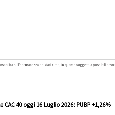
abilità sull'accuratezza dei dati citati, in quanto soggetti a possibili errori 
ce CAC 40 oggi 16 Luglio 2026: PUBP +1,26%