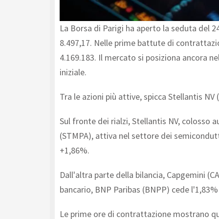
La Borsa di Parigi ha aperto la seduta del 2
8.497,17. Nelle prime battute di contrattaz
4.169.183. Il mercato si posiziona ancora ne
iniziale.
Tra le azioni più attive, spicca Stellantis 
Sul fronte dei rialzi, Stellantis NV, coloss
(STMPA), attiva nel settore dei semicondut
+1,86%.
Dall'altra parte della bilancia, Capgemini (C
bancario, BNP Paribas (BNPP) cede l'1,83% e
Le prime ore di contrattazione mostrano qui