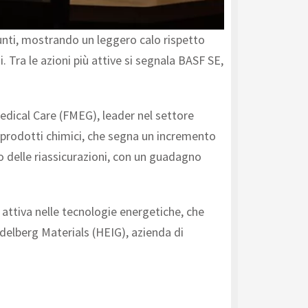
punti, mostrando un leggero calo rispetto
. Tra le azioni più attive si segnala BASF SE,
Medical Care (FMEG), leader nel settore
di prodotti chimici, che segna un incremento
 delle riassicurazioni, con un guadagno
 attiva nelle tecnologie energetiche, che
delberg Materials (HEIG), azienda di