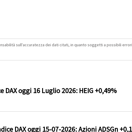
abilità sull'accuratezza dei dati citati, in quanto soggetti a possibili errori 
ce DAX oggi 16 Luglio 2026: HEIG +0,49%
dice DAX oggi 15-07-2026: Azioni ADSGn +0,