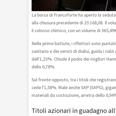
La borsa di Francoforte ha aperto la seduta 
alla chiusura precedente di 23.168,08. Il vol
il colosso chimico, con un volume di 365,49
Nelle prime battute, i riflettori sono punta
sanitario e dei servizi di dialisi, guida i 
dell'1,23%. Chiude il podio dei migliori H
dello 0,78%.
Sul fronte opposto, tra i titoli che registr
cede l'1,58%. Male anche SAP (SAPG), gigant
materiali da costruzione, arretra dello 0,94
Titoli azionari in guadagno all