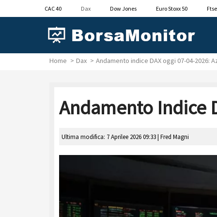
CAC 40
Dax
Dow Jones
Euro Stoxx 50
Ftse
Home
Dax
Andamento indice DAX oggi 07-04-2026: A
Andamento Indice D
Ultima modifica: 7 Aprilee 2026 09:33 |
Fred Magni