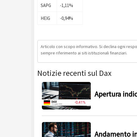
SAPG
-1,11%
HEIG
-0,94%
Articolo con scopo informativo. Si declina ogni respons
sempre riferimento ai siti istituzionali finanziari.
Notizie recenti sul Dax
Apertura indi
Andamento in