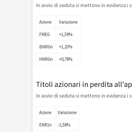
In avvio di seduta si mettono in evidenza i 
Azione
Variazione
FMEG
+1,59%
BNRGn
+1,23%
HNRGn
+0,78%
Titoli azionari in perdita all'a
In avvio di seduta si mettono in evidenza i 
Azione
Variazione
ENR1n
-1,58%