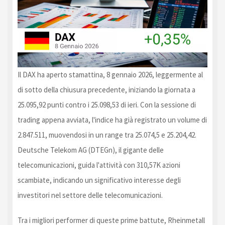
Il DAX ha aperto stamattina, 8 gennaio 2026, leggermente al
di sotto della chiusura precedente, iniziando la giornata a
25.095,92 punti contro i 25.098,53 di ieri. Con la sessione di
trading appena avviata, l'indice ha già registrato un volume di
2.847.511, muovendosi in un range tra 25.074,5 e 25.204,42.
Deutsche Telekom AG (DTEGn), il gigante delle
telecomunicazioni, guida l'attività con 310,57K azioni
scambiate, indicando un significativo interesse degli
investitori nel settore delle telecomunicazioni.
Tra i migliori performer di queste prime battute, Rheinmetall