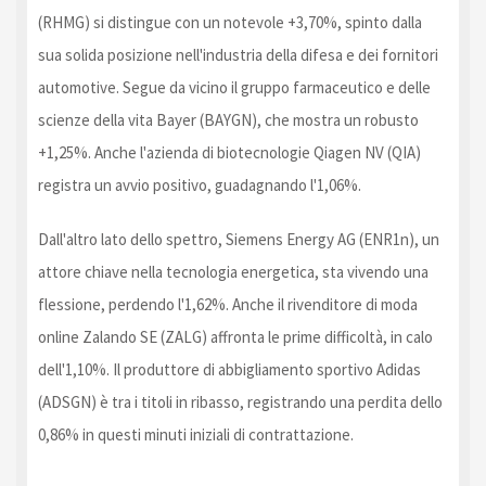
(RHMG) si distingue con un notevole +3,70%, spinto dalla
sua solida posizione nell'industria della difesa e dei fornitori
automotive. Segue da vicino il gruppo farmaceutico e delle
scienze della vita Bayer (BAYGN), che mostra un robusto
+1,25%. Anche l'azienda di biotecnologie Qiagen NV (QIA)
registra un avvio positivo, guadagnando l'1,06%.
Dall'altro lato dello spettro, Siemens Energy AG (ENR1n), un
attore chiave nella tecnologia energetica, sta vivendo una
flessione, perdendo l'1,62%. Anche il rivenditore di moda
online Zalando SE (ZALG) affronta le prime difficoltà, in calo
dell'1,10%. Il produttore di abbigliamento sportivo Adidas
(ADSGN) è tra i titoli in ribasso, registrando una perdita dello
0,86% in questi minuti iniziali di contrattazione.