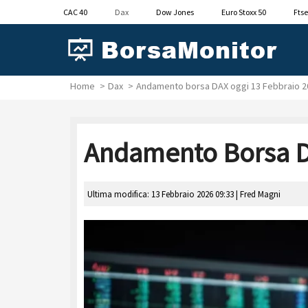
CAC 40
Dax
Dow Jones
Euro Stoxx 50
Ftse
Home
Dax
Andamento borsa DAX oggi 13 Febbraio 2
Andamento Borsa DA
Ultima modifica: 13 Febbraio 2026 09:33 |
Fred Magni