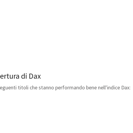
pertura di Dax
seguenti titoli che stanno performando bene nell'indice Dax: