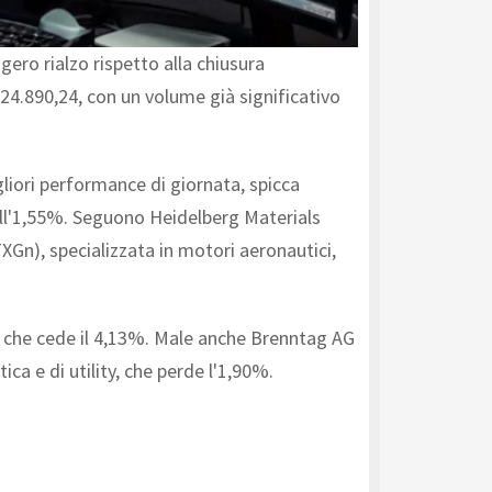
ero rialzo rispetto alla chiusura
 24.890,24, con un volume già significativo
liori performance di giornata, spicca
ell'1,55%. Seguono Heidelberg Materials
XGn), specializzata in motori aeronautici,
, che cede il 4,13%. Male anche Brenntag AG
ca e di utility, che perde l'1,90%.