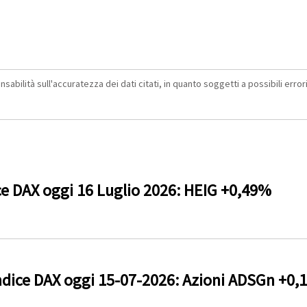
abilità sull'accuratezza dei dati citati, in quanto soggetti a possibili errori 
ce DAX oggi 16 Luglio 2026: HEIG +0,49%
dice DAX oggi 15-07-2026: Azioni ADSGn +0,