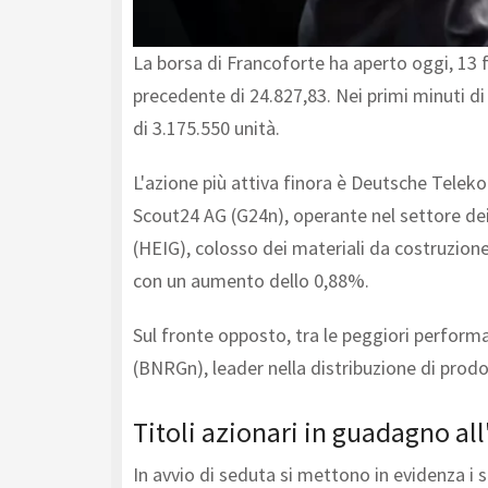
La borsa di Francoforte ha aperto oggi, 13 f
precedente di 24.827,83. Nei primi minuti di
di 3.175.550 unità.
L'azione più attiva finora è Deutsche Telek
Scout24 AG (G24n), operante nel settore dei
(HEIG), colosso dei materiali da costruzion
con un aumento dello 0,88%.
Sul fronte opposto, tra le peggiori perform
(BNRGn), leader nella distribuzione di prodo
Titoli azionari in guadagno all
In avvio di seduta si mettono in evidenza i 