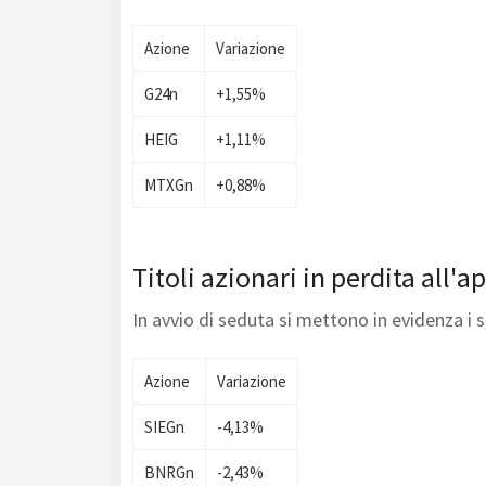
Azione
Variazione
G24n
+1,55%
HEIG
+1,11%
MTXGn
+0,88%
Titoli azionari in perdita all'a
In avvio di seduta si mettono in evidenza i 
Azione
Variazione
SIEGn
-4,13%
BNRGn
-2,43%