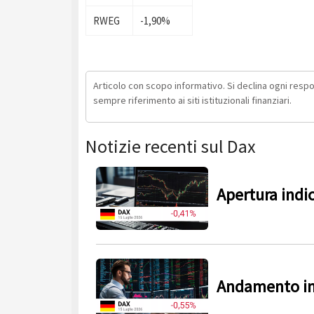
RWEG
-1,90%
Articolo con scopo informativo. Si declina ogni respons
sempre riferimento ai siti istituzionali finanziari.
Notizie recenti sul Dax
Apertura indi
Andamento in