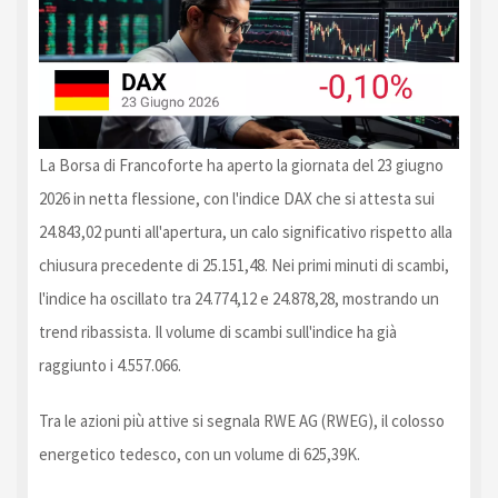
La Borsa di Francoforte ha aperto la giornata del 23 giugno
2026 in netta flessione, con l'indice DAX che si attesta sui
24.843,02 punti all'apertura, un calo significativo rispetto alla
chiusura precedente di 25.151,48. Nei primi minuti di scambi,
l'indice ha oscillato tra 24.774,12 e 24.878,28, mostrando un
trend ribassista. Il volume di scambi sull'indice ha già
raggiunto i 4.557.066.
Tra le azioni più attive si segnala RWE AG (RWEG), il colosso
energetico tedesco, con un volume di 625,39K.