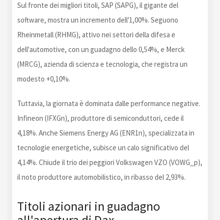
Sul fronte dei migliori titoli, SAP (SAPG), il gigante del
software, mostra un incremento dell'1,00%. Seguono
Rheinmetall (RHMG), attivo nei settori della difesa e
dell'automotive, con un guadagno dello 0,54%, e Merck
(MRCG), azienda di scienza e tecnologia, che registra un
modesto +0,10%.
Tuttavia, la giornata è dominata dalle performance negative.
Infineon (IFXGn), produttore di semiconduttori, cede il
4,18%. Anche Siemens Energy AG (ENR1n), specializzata in
tecnologie energetiche, subisce un calo significativo del
4,14%. Chiude il trio dei peggiori Volkswagen VZO (VOWG_p),
il noto produttore automobilistico, in ribasso del 2,93%.
Titoli azionari in guadagno
all'apertura di Dax