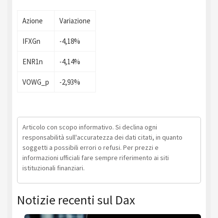
Azione
Variazione
IFXGn
-4,18%
ENR1n
-4,14%
VOWG_p
-2,93%
Articolo con scopo informativo. Si declina ogni
responsabilità sull'accuratezza dei dati citati, in quanto
soggetti a possibili errori o refusi. Per prezzi e
informazioni ufficiali fare sempre riferimento ai siti
istituzionali finanziari.
Notizie recenti sul Dax