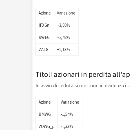
Azione
Variazione
IFXGn
+3,08%
RWEG
+2,48%
ZALG
+2,13%
Titoli azionari in perdita all'a
In avvio di seduta si mettono in evidenza i 
Azione
Variazione
BMWG
-1,54%
VOWG_p
-1,33%