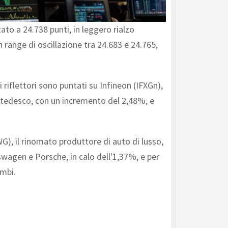
ato a 24.738 punti, in leggero rialzo
 range di oscillazione tra 24.683 e 24.765,
riflettori sono puntati su Infineon (IFXGn),
tedesco, con un incremento del 2,48%, e
G), il rinomato produttore di auto di lusso,
wagen e Porsche, in calo dell'1,37%, e per
ambi.