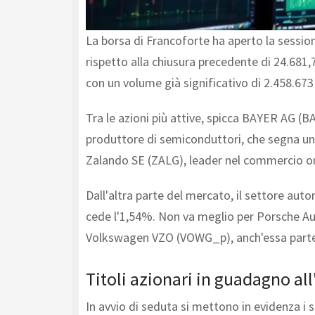
La borsa di Francoforte ha aperto la session
rispetto alla chiusura precedente di 24.681,7
con un volume già significativo di 2.458.673
Tra le azioni più attive, spicca BAYER AG (B
produttore di semiconduttori, che segna u
Zalando SE (ZALG), leader nel commercio on
Dall'altra parte del mercato, il settore au
cede l'1,54%. Non va meglio per Porsche Au
Volkswagen VZO (VOWG_p), anch'essa parte d
Titoli azionari in guadagno all
In avvio di seduta si mettono in evidenza i 