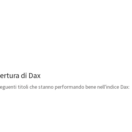
pertura di Dax
seguenti titoli che stanno performando bene nell'indice Dax: