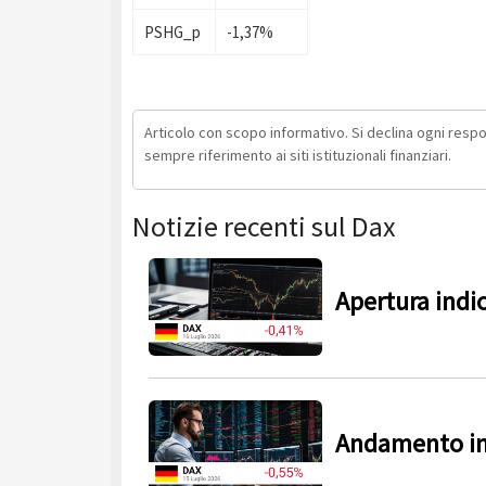
PSHG_p
-1,37%
Articolo con scopo informativo. Si declina ogni respons
sempre riferimento ai siti istituzionali finanziari.
Notizie recenti sul Dax
Apertura indi
Andamento in