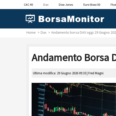
CAC 40
Dax
Dow Jones
Euro Stoxx 50
Ftse
Home
Dax
Andamento borsa DAX oggi 29 Giugno 2026
Andamento Borsa DA
Ultima modifica: 29 Giugno 2026 09:33 |
Fred Magni