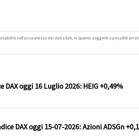
abilità sull'accuratezza dei dati citati, in quanto soggetti a possibili errori 
ce DAX oggi 16 Luglio 2026: HEIG +0,49%
dice DAX oggi 15-07-2026: Azioni ADSGn +0,