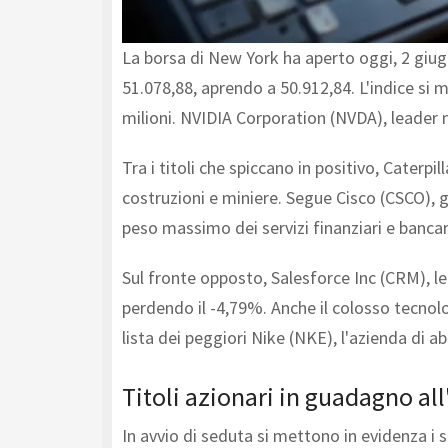
La borsa di New York ha aperto oggi, 2 giug
51.078,88, aprendo a 50.912,84. L'indice si 
milioni. NVIDIA Corporation (NVDA), leader nei
Tra i titoli che spiccano in positivo, Caterp
costruzioni e miniere. Segue Cisco (CSCO),
peso massimo dei servizi finanziari e bancar
Sul fronte opposto, Salesforce Inc (CRM), le
perdendo il -4,79%. Anche il colosso tecnol
lista dei peggiori Nike (NKE), l'azienda di a
Titoli azionari in guadagno al
In avvio di seduta si mettono in evidenza i