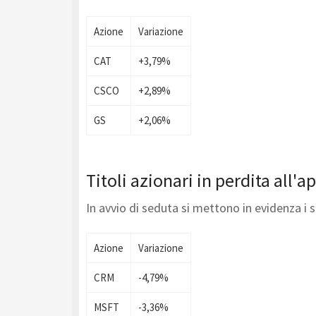
Azione
Variazione
CAT
+3,79%
CSCO
+2,89%
GS
+2,06%
Titoli azionari in perdita all'
In avvio di seduta si mettono in evidenza i
Azione
Variazione
CRM
-4,79%
MSFT
-3,36%