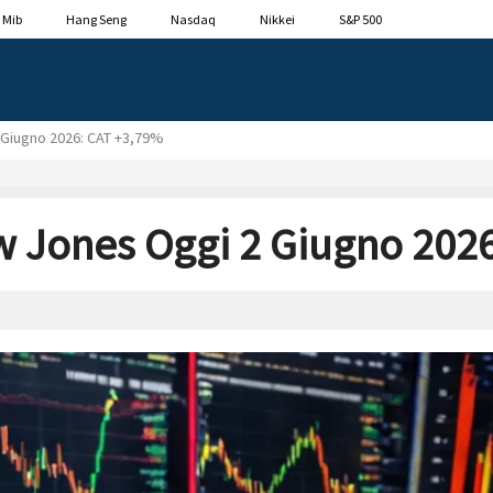
 Mib
Hang Seng
Nasdaq
Nikkei
S&P 500
 Giugno 2026: CAT +3,79%
w Jones Oggi 2 Giugno 202