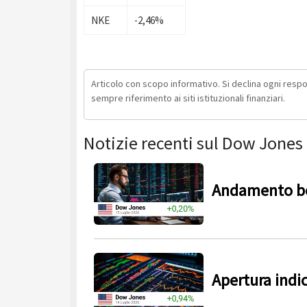
NKE
-2,46%
Articolo con scopo informativo. Si declina ogni respons
sempre riferimento ai siti istituzionali finanziari.
Notizie recenti sul Dow Jones
Andamento bo
Apertura indi