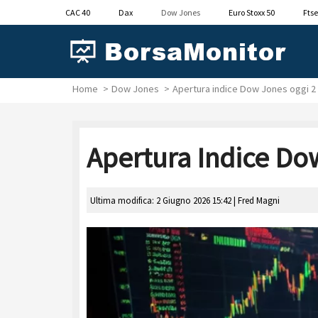
CAC 40
Dax
Dow Jones
Euro Stoxx 50
Ftse
Home
Dow Jones
Apertura indice Dow Jones oggi 2
Apertura Indice Do
Ultima modifica: 2 Giugno 2026 15:42 |
Fred Magni