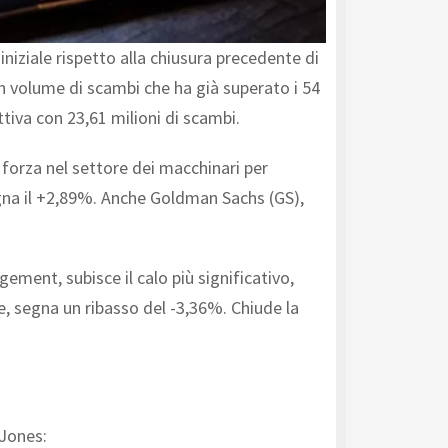
iziale rispetto alla chiusura precedente di
un volume di scambi che ha già superato i 54
attiva con 23,61 milioni di scambi.
o forza nel settore dei macchinari per
agna il +2,89%. Anche Goldman Sachs (GS),
ement, subisce il calo più significativo,
e, segna un ribasso del -3,36%. Chiude la
 Jones: