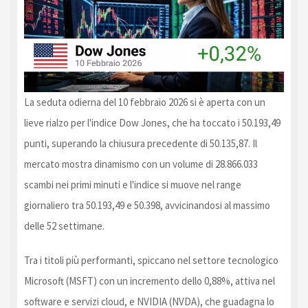
La seduta odierna del 10 febbraio 2026 si è aperta con un
lieve rialzo per l'indice Dow Jones, che ha toccato i 50.193,49
punti, superando la chiusura precedente di 50.135,87. Il
mercato mostra dinamismo con un volume di 28.866.033
scambi nei primi minuti e l'indice si muove nel range
giornaliero tra 50.193,49 e 50.398, avvicinandosi al massimo
delle 52 settimane.
Tra i titoli più performanti, spiccano nel settore tecnologico
Microsoft (MSFT) con un incremento dello 0,88%, attiva nel
software e servizi cloud, e NVIDIA (NVDA), che guadagna lo