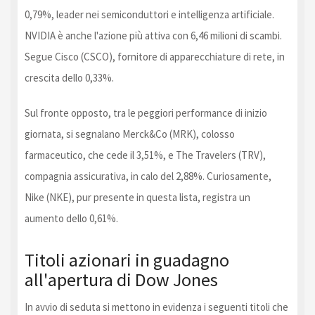
0,79%, leader nei semiconduttori e intelligenza artificiale.
NVIDIA è anche l'azione più attiva con 6,46 milioni di scambi.
Segue Cisco (CSCO), fornitore di apparecchiature di rete, in
crescita dello 0,33%.
Sul fronte opposto, tra le peggiori performance di inizio
giornata, si segnalano Merck&Co (MRK), colosso
farmaceutico, che cede il 3,51%, e The Travelers (TRV),
compagnia assicurativa, in calo del 2,88%. Curiosamente,
Nike (NKE), pur presente in questa lista, registra un
aumento dello 0,61%.
Titoli azionari in guadagno
all'apertura di Dow Jones
In avvio di seduta si mettono in evidenza i seguenti titoli che