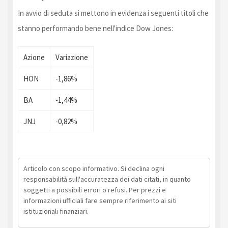
In avvio di seduta si mettono in evidenza i seguenti titoli che
stanno performando bene nell'indice Dow Jones:
Azione
Variazione
HON
-1,86%
BA
-1,44%
JNJ
-0,82%
Articolo con scopo informativo. Si declina ogni
responsabilità sull'accuratezza dei dati citati, in quanto
soggetti a possibili errori o refusi. Per prezzi e
informazioni ufficiali fare sempre riferimento ai siti
istituzionali finanziari.