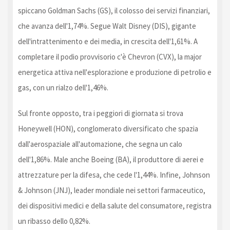
spiccano Goldman Sachs (GS), il colosso dei servizi finanziari,
che avanza dell'1,74%. Segue Walt Disney (DIS), gigante
dell'intrattenimento e dei media, in crescita dell'1,61%. A
completare il podio provvisorio c'è Chevron (CVX), la major
energetica attiva nell'esplorazione e produzione di petrolio e
gas, con un rialzo dell'1,46%.
Sul fronte opposto, tra i peggiori di giornata si trova
Honeywell (HON), conglomerato diversificato che spazia
dall'aerospaziale all'automazione, che segna un calo
dell'1,86%. Male anche Boeing (BA), il produttore di aerei e
attrezzature per la difesa, che cede l'1,44%. Infine, Johnson
& Johnson (JNJ), leader mondiale nei settori farmaceutico,
dei dispositivi medici e della salute del consumatore, registra
un ribasso dello 0,82%.