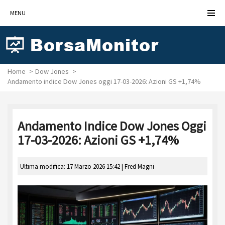
MENU
Home
Dow Jones
Andamento indice Dow Jones oggi 17-03-2026: Azioni GS +1,74%
Andamento Indice Dow Jones Oggi
17-03-2026: Azioni GS +1,74%
Ultima modifica: 17 Marzo 2026 15:42 |
Fred Magni