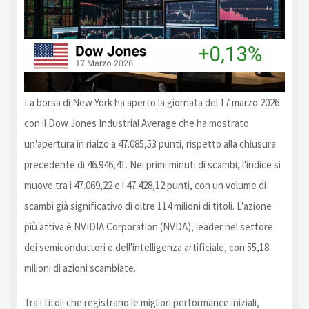
La borsa di New York ha aperto la giornata del 17 marzo 2026
con il Dow Jones Industrial Average che ha mostrato
un'apertura in rialzo a 47.085,53 punti, rispetto alla chiusura
precedente di 46.946,41. Nei primi minuti di scambi, l'indice si
muove tra i 47.069,22 e i 47.428,12 punti, con un volume di
scambi già significativo di oltre 114 milioni di titoli. L'azione
più attiva è NVIDIA Corporation (NVDA), leader nel settore
dei semiconduttori e dell'intelligenza artificiale, con 55,18
milioni di azioni scambiate.
Tra i titoli che registrano le migliori performance iniziali,