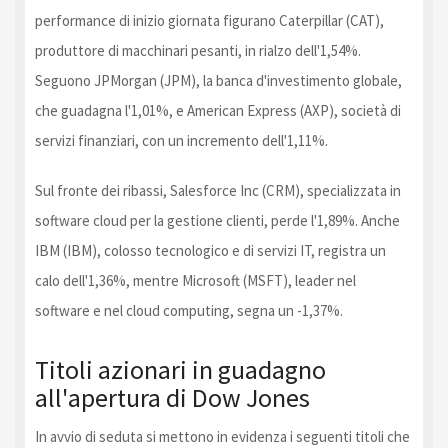
performance di inizio giornata figurano Caterpillar (CAT),
produttore di macchinari pesanti, in rialzo dell'1,54%.
Seguono JPMorgan (JPM), la banca d'investimento globale,
che guadagna l'1,01%, e American Express (AXP), società di
servizi finanziari, con un incremento dell'1,11%.
Sul fronte dei ribassi, Salesforce Inc (CRM), specializzata in
software cloud per la gestione clienti, perde l'1,89%. Anche
IBM (IBM), colosso tecnologico e di servizi IT, registra un
calo dell'1,36%, mentre Microsoft (MSFT), leader nel
software e nel cloud computing, segna un -1,37%.
Titoli azionari in guadagno
all'apertura di Dow Jones
In avvio di seduta si mettono in evidenza i seguenti titoli che