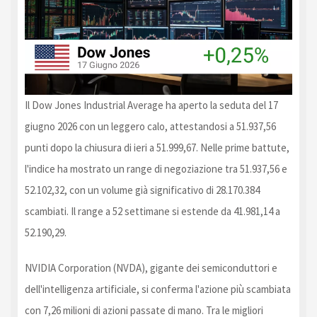
Il Dow Jones Industrial Average ha aperto la seduta del 17
giugno 2026 con un leggero calo, attestandosi a 51.937,56
punti dopo la chiusura di ieri a 51.999,67. Nelle prime battute,
l'indice ha mostrato un range di negoziazione tra 51.937,56 e
52.102,32, con un volume già significativo di 28.170.384
scambiati. Il range a 52 settimane si estende da 41.981,14 a
52.190,29.
NVIDIA Corporation (NVDA), gigante dei semiconduttori e
dell'intelligenza artificiale, si conferma l'azione più scambiata
con 7,26 milioni di azioni passate di mano. Tra le migliori