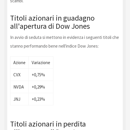
scambi.
Titoli azionari in guadagno
all'apertura di Dow Jones
In avvio di seduta si mettono in evidenza i seguenti titoli che
stanno performando bene nell'indice Dow Jones:
Azione
Variazione
CVX
+0,75%
NVDA
+0,29%
JNJ
+0,23%
Titoli azionari in perdita