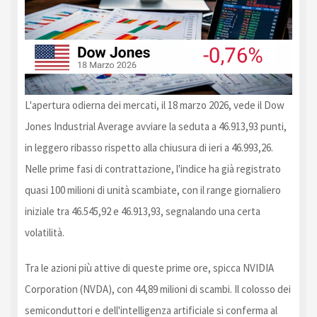
L'apertura odierna dei mercati, il 18 marzo 2026, vede il Dow
Jones Industrial Average avviare la seduta a 46.913,93 punti,
in leggero ribasso rispetto alla chiusura di ieri a 46.993,26.
Nelle prime fasi di contrattazione, l'indice ha già registrato
quasi 100 milioni di unità scambiate, con il range giornaliero
iniziale tra 46.545,92 e 46.913,93, segnalando una certa
volatilità.
Tra le azioni più attive di queste prime ore, spicca NVIDIA
Corporation (NVDA), con 44,89 milioni di scambi. Il colosso dei
semiconduttori e dell'intelligenza artificiale si conferma al