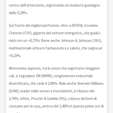
centro dell'attenzione, registrando un modesto guadagno
dello 0,29%.
Sul fronte dei migliori performer, oltre a NVIDIA, troviamo
Chevron (CVX), gigante del settore energetico, che guida i
rialzi con un +0,75%. Bene anche Johnson & Johnson (JNJ),
multinazionale attiva in farmaceutica e salute, che segna un
+0,23%.
All'estremo opposto, tra le azioni che registrano i maggiori
cali, si segnalano 3M (MMM), conglomerato industriale
diversificato, che cede il 2,80%. Male anche Sherwin-Williams
(SHW), leader nelle vernici e rivestimenti, in ribasso del
2,76%. Infine, Procter & Gamble (PG), colosso dei beni di
consumo per la casa, arretra del 2,40% in queste prime ore di