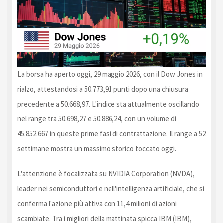
La borsa ha aperto oggi, 29 maggio 2026, con il Dow Jones in
rialzo, attestandosi a 50.773,91 punti dopo una chiusura
precedente a 50.668,97. L'indice sta attualmente oscillando
nel range tra 50.698,27 e 50.886,24, con un volume di
45.852.667 in queste prime fasi di contrattazione. Il range a 52
settimane mostra un massimo storico toccato oggi.
L'attenzione è focalizzata su NVIDIA Corporation (NVDA),
leader nei semiconduttori e nell'intelligenza artificiale, che si
conferma l'azione più attiva con 11,4 milioni di azioni
scambiate. Tra i migliori della mattinata spicca IBM (IBM),