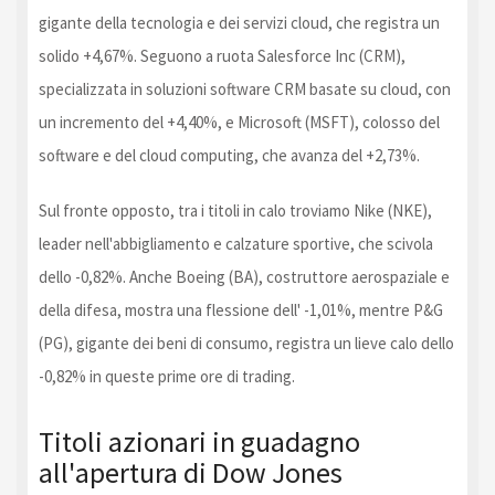
gigante della tecnologia e dei servizi cloud, che registra un
solido +4,67%. Seguono a ruota Salesforce Inc (CRM),
specializzata in soluzioni software CRM basate su cloud, con
un incremento del +4,40%, e Microsoft (MSFT), colosso del
software e del cloud computing, che avanza del +2,73%.
Sul fronte opposto, tra i titoli in calo troviamo Nike (NKE),
leader nell'abbigliamento e calzature sportive, che scivola
dello -0,82%. Anche Boeing (BA), costruttore aerospaziale e
della difesa, mostra una flessione dell' -1,01%, mentre P&G
(PG), gigante dei beni di consumo, registra un lieve calo dello
-0,82% in queste prime ore di trading.
Titoli azionari in guadagno
all'apertura di Dow Jones