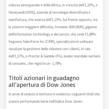
colosso aerospaziale e della difesa, in crescita dell'1,33%, e
Honeywell (HON), azienda di tecnologia diversificata e
manifattura, che avanza dell'1,15%. Sul fronte opposto, tra
le azioni in maggiore difficoltà, troviamo IBM (IBM), gigante
dell'information technology e dei servizi, che cede l'1,89%.
Seguono Salesforce Inc (CRM), specializzata in software
cloud per la gestione delle relazioni con i clienti, in calo
dell'1,57%, e Procter & Gamble (PG), leader mondiale nei beni
di consumo, che registra un -1,78%.
Titoli azionari in guadagno
all'apertura di Dow Jones
In avvio di seduta si mettono in evidenza i seguenti titoli che
stanno performando bene nell'indice Dow Jones: