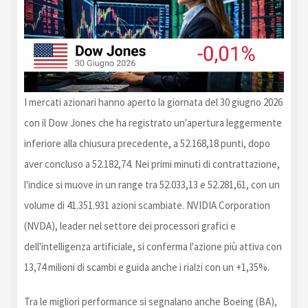
I mercati azionari hanno aperto la giornata del 30 giugno 2026
con il Dow Jones che ha registrato un'apertura leggermente
inferiore alla chiusura precedente, a 52.168,18 punti, dopo
aver concluso a 52.182,74. Nei primi minuti di contrattazione,
l'indice si muove in un range tra 52.033,13 e 52.281,61, con un
volume di 41.351.931 azioni scambiate. NVIDIA Corporation
(NVDA), leader nel settore dei processori grafici e
dell'intelligenza artificiale, si conferma l'azione più attiva con
13,74 milioni di scambi e guida anche i rialzi con un +1,35%.
Tra le migliori performance si segnalano anche Boeing (BA),