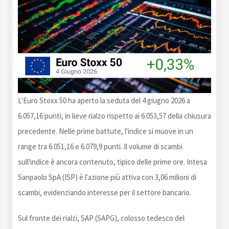
L'Euro Stoxx 50 ha aperto la seduta del 4 giugno 2026 a
6.057,16 punti, in lieve rialzo rispetto ai 6.053,57 della chiusura
precedente. Nelle prime battute, l'indice si muove in un
range tra 6.051,16 e 6.079,9 punti. Il volume di scambi
sull'indice è ancora contenuto, tipico delle prime ore. Intesa
Sanpaolo SpA (ISP) è l'azione più attiva con 3,06 milioni di
scambi, evidenziando interesse per il settore bancario.
Sul fronte dei rialzi, SAP (SAPG), colosso tedesco del