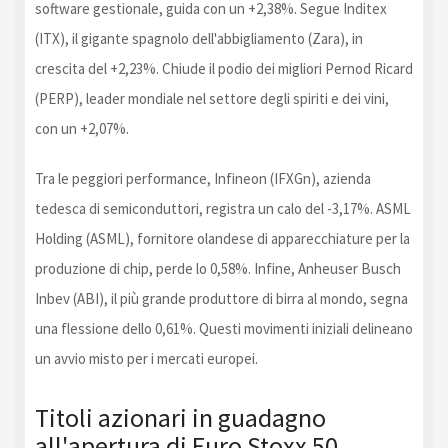
software gestionale, guida con un +2,38%. Segue Inditex
(ITX), il gigante spagnolo dell'abbigliamento (Zara), in
crescita del +2,23%. Chiude il podio dei migliori Pernod Ricard
(PERP), leader mondiale nel settore degli spiriti e dei vini,
con un +2,07%.
Tra le peggiori performance, Infineon (IFXGn), azienda
tedesca di semiconduttori, registra un calo del -3,17%. ASML
Holding (ASML), fornitore olandese di apparecchiature per la
produzione di chip, perde lo 0,58%. Infine, Anheuser Busch
Inbev (ABI), il più grande produttore di birra al mondo, segna
una flessione dello 0,61%. Questi movimenti iniziali delineano
un avvio misto per i mercati europei.
Titoli azionari in guadagno
all'apertura di Euro Stoxx 50