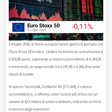
Il 9 luglio 2026, le borse europee hanno aperto la giornata con
l'Euro Stoxx 50 in rialzo. L'indice ha iniziato le contrattazioni a
6.258,85 punti, superando la chiusura precedente di 6.204,91
e mostrando un range iniziale tra 6.247,85 e 6.266,4 nei primi
minuti di scambi.
In queste fasi iniziali, Stellantis NV [STLAM], il colosso
automobilistico, si afferma come l'azione più attiva con un
volume di 4,53 milioni di azioni scambiate, indicando un forte
interesse degli investitori.