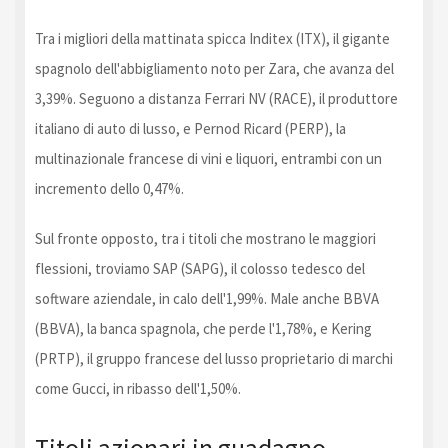
Tra i migliori della mattinata spicca Inditex (ITX), il gigante
spagnolo dell'abbigliamento noto per Zara, che avanza del
3,39%. Seguono a distanza Ferrari NV (RACE), il produttore
italiano di auto di lusso, e Pernod Ricard (PERP), la
multinazionale francese di vini e liquori, entrambi con un
incremento dello 0,47%.
Sul fronte opposto, tra i titoli che mostrano le maggiori
flessioni, troviamo SAP (SAPG), il colosso tedesco del
software aziendale, in calo dell'1,99%. Male anche BBVA
(BBVA), la banca spagnola, che perde l'1,78%, e Kering
(PRTP), il gruppo francese del lusso proprietario di marchi
come Gucci, in ribasso dell'1,50%.
Titoli azionari in guadagno