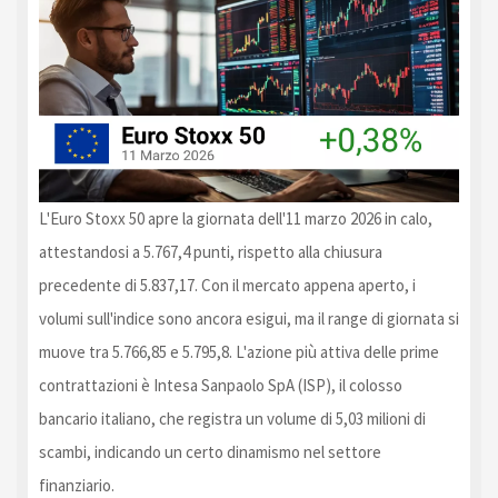
L'Euro Stoxx 50 apre la giornata dell'11 marzo 2026 in calo,
attestandosi a 5.767,4 punti, rispetto alla chiusura
precedente di 5.837,17. Con il mercato appena aperto, i
volumi sull'indice sono ancora esigui, ma il range di giornata si
muove tra 5.766,85 e 5.795,8. L'azione più attiva delle prime
contrattazioni è Intesa Sanpaolo SpA (ISP), il colosso
bancario italiano, che registra un volume di 5,03 milioni di
scambi, indicando un certo dinamismo nel settore
finanziario.