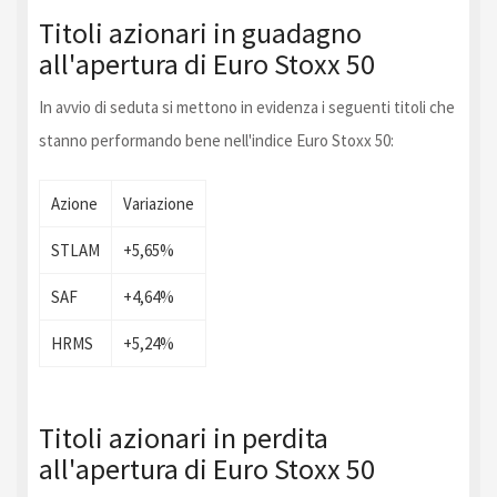
Titoli azionari in guadagno
all'apertura di Euro Stoxx 50
In avvio di seduta si mettono in evidenza i seguenti titoli che
stanno performando bene nell'indice Euro Stoxx 50:
Azione
Variazione
STLAM
+5,65%
SAF
+4,64%
HRMS
+5,24%
Titoli azionari in perdita
all'apertura di Euro Stoxx 50