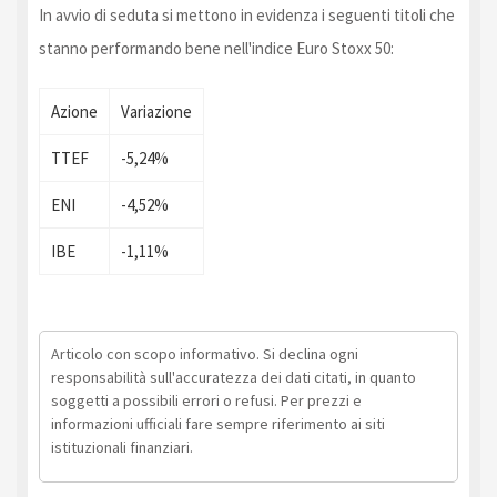
In avvio di seduta si mettono in evidenza i seguenti titoli che
stanno performando bene nell'indice Euro Stoxx 50:
Azione
Variazione
TTEF
-5,24%
ENI
-4,52%
IBE
-1,11%
Articolo con scopo informativo. Si declina ogni
responsabilità sull'accuratezza dei dati citati, in quanto
soggetti a possibili errori o refusi. Per prezzi e
informazioni ufficiali fare sempre riferimento ai siti
istituzionali finanziari.