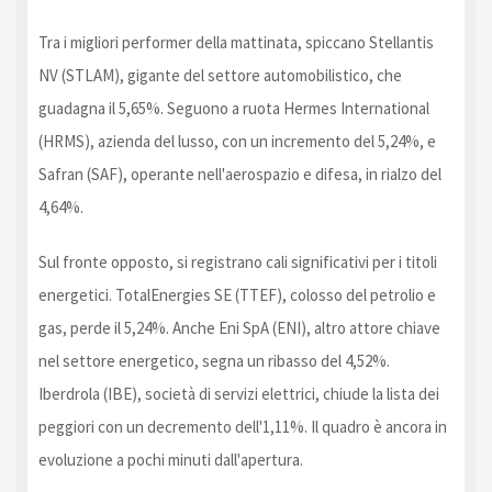
Tra i migliori performer della mattinata, spiccano Stellantis
NV (STLAM), gigante del settore automobilistico, che
guadagna il 5,65%. Seguono a ruota Hermes International
(HRMS), azienda del lusso, con un incremento del 5,24%, e
Safran (SAF), operante nell'aerospazio e difesa, in rialzo del
4,64%.
Sul fronte opposto, si registrano cali significativi per i titoli
energetici. TotalEnergies SE (TTEF), colosso del petrolio e
gas, perde il 5,24%. Anche Eni SpA (ENI), altro attore chiave
nel settore energetico, segna un ribasso del 4,52%.
Iberdrola (IBE), società di servizi elettrici, chiude la lista dei
peggiori con un decremento dell'1,11%. Il quadro è ancora in
evoluzione a pochi minuti dall'apertura.