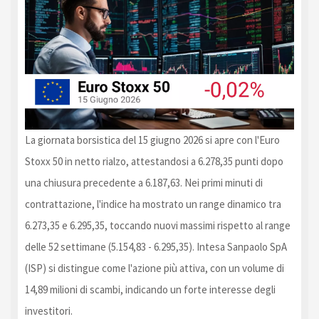
La giornata borsistica del 15 giugno 2026 si apre con l'Euro
Stoxx 50 in netto rialzo, attestandosi a 6.278,35 punti dopo
una chiusura precedente a 6.187,63. Nei primi minuti di
contrattazione, l'indice ha mostrato un range dinamico tra
6.273,35 e 6.295,35, toccando nuovi massimi rispetto al range
delle 52 settimane (5.154,83 - 6.295,35). Intesa Sanpaolo SpA
(ISP) si distingue come l'azione più attiva, con un volume di
14,89 milioni di scambi, indicando un forte interesse degli
investitori.