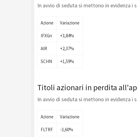
In avvio di seduta si mettono in evidenza i 
Azione
Variazione
IFXGn
+3,84%
AIR
+2,37%
SCHN
+1,59%
Titoli azionari in perdita all'a
In avvio di seduta si mettono in evidenza i 
Azione
Variazione
FLTRF
-3,60%