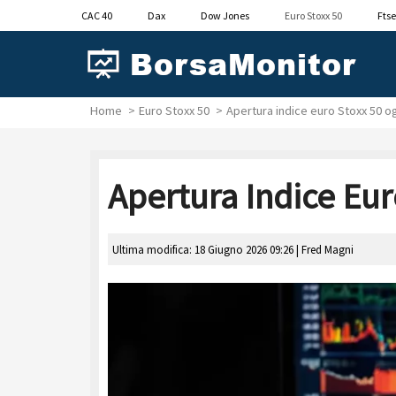
CAC 40
Dax
Dow Jones
Euro Stoxx 50
Ftse
Home
Euro Stoxx 50
Apertura indice euro Stoxx 50 o
Apertura Indice Eu
Ultima modifica: 18 Giugno 2026 09:26 |
Fred Magni