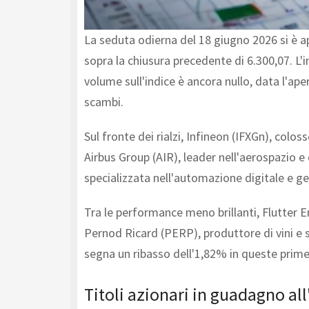
La seduta odierna del 18 giugno 2026 si è a
sopra la chiusura precedente di 6.300,07. L'i
volume sull'indice è ancora nullo, data l'ape
scambi.
Sul fronte dei rialzi, Infineon (IFXGn), colo
Airbus Group (AIR), leader nell'aerospazio e
specializzata nell'automazione digitale e g
Tra le performance meno brillanti, Flutter 
Pernod Ricard (PERP), produttore di vini e 
segna un ribasso dell'1,82% in queste prime
Titoli azionari in guadagno all