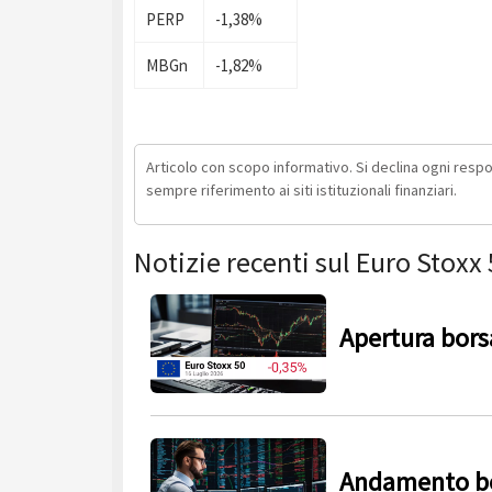
PERP
-1,38%
MBGn
-1,82%
Articolo con scopo informativo. Si declina ogni respons
sempre riferimento ai siti istituzionali finanziari.
Notizie recenti sul Euro Stoxx
Apertura borsa
Andamento bor