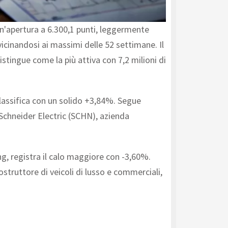
un'apertura a 6.300,1 punti, leggermente
vicinandosi ai massimi delle 52 settimane. Il
istingue come la più attiva con 7,2 milioni di
 classifica con un solido +3,84%. Segue
 Schneider Electric (SCHN), azienda
g, registra il calo maggiore con -3,60%.
truttore di veicoli di lusso e commerciali,