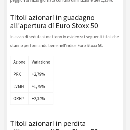
peggiori di inizio giornata con una diminuzione dell'1,35%.
Titoli azionari in guadagno
all'apertura di Euro Stoxx 50
In avvio di seduta si mettono in evidenza i seguenti titoli che
stanno performando bene nell'indice Euro Stoxx 50:
Azione
Variazione
PRX
+2,79%
LVMH
+1,79%
OREP
+2,34%
Titoli azionari in perdita