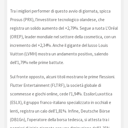
Tra i migliori performer di questo avvio di giornata, spicca
Prosus (PRX), l'investitore tecnologico olandese, che
registra un solido aumento del +2,79%. Segue a ruota L'Oréal
(OREP), leader mondiale nel settore della cosmetica, con un
incremento del +2,34%. Anche il gigante del lusso Louis
Vuitton (LVMH) mostra un andamento positivo, salendo
dell'1,79% nelle prime battute.
Sul fronte opposto, alcuni titoli mostrano le prime flessioni.
Flutter Entertainment (FLTRF), la società globale di
scommesse e giochi online, cede l'1,94%. EssilorLuxottica
(ESLX), il gruppo franco-italiano specializzato in occhiali e
lenti, registra un calo dell'1,81%. Infine, Deutsche Börse
(DB1Gn), l'operatore della borsa tedesca, si attesta tra i