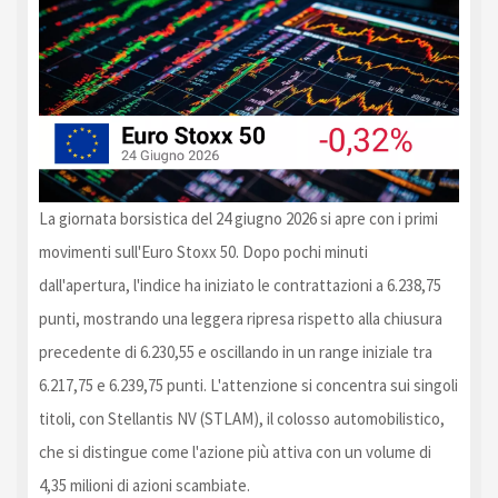
La giornata borsistica del 24 giugno 2026 si apre con i primi
movimenti sull'Euro Stoxx 50. Dopo pochi minuti
dall'apertura, l'indice ha iniziato le contrattazioni a 6.238,75
punti, mostrando una leggera ripresa rispetto alla chiusura
precedente di 6.230,55 e oscillando in un range iniziale tra
6.217,75 e 6.239,75 punti. L'attenzione si concentra sui singoli
titoli, con Stellantis NV (STLAM), il colosso automobilistico,
che si distingue come l'azione più attiva con un volume di
4,35 milioni di azioni scambiate.