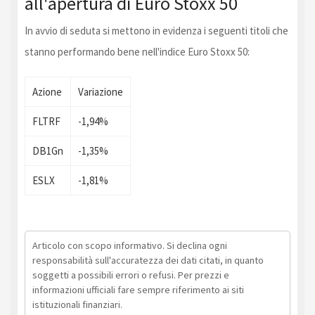
all'apertura di Euro Stoxx 50
In avvio di seduta si mettono in evidenza i seguenti titoli che
stanno performando bene nell'indice Euro Stoxx 50:
Azione
Variazione
FLTRF
-1,94%
DB1Gn
-1,35%
ESLX
-1,81%
Articolo con scopo informativo. Si declina ogni
responsabilità sull'accuratezza dei dati citati, in quanto
soggetti a possibili errori o refusi. Per prezzi e
informazioni ufficiali fare sempre riferimento ai siti
istituzionali finanziari.