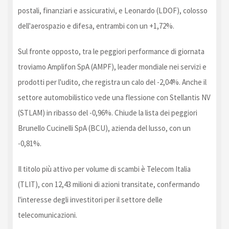
postali, finanziari e assicurativi, e Leonardo (LDOF), colosso
dell'aerospazio e difesa, entrambi con un +1,72%.
Sul fronte opposto, tra le peggiori performance di giornata
troviamo Amplifon SpA (AMPF), leader mondiale nei servizi e
prodotti per l'udito, che registra un calo del -2,04%. Anche il
settore automobilistico vede una flessione con Stellantis NV
(STLAM) in ribasso del -0,96%. Chiude la lista dei peggiori
Brunello Cucinelli SpA (BCU), azienda del lusso, con un
-0,81%.
Il titolo più attivo per volume di scambi è Telecom Italia
(TLIT), con 12,43 milioni di azioni transitate, confermando
l'interesse degli investitori per il settore delle
telecomunicazioni.