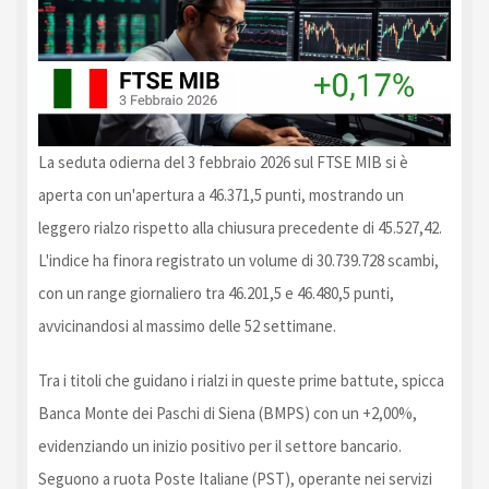
La seduta odierna del 3 febbraio 2026 sul FTSE MIB si è
aperta con un'apertura a 46.371,5 punti, mostrando un
leggero rialzo rispetto alla chiusura precedente di 45.527,42.
L'indice ha finora registrato un volume di 30.739.728 scambi,
con un range giornaliero tra 46.201,5 e 46.480,5 punti,
avvicinandosi al massimo delle 52 settimane.
Tra i titoli che guidano i rialzi in queste prime battute, spicca
Banca Monte dei Paschi di Siena (BMPS) con un +2,00%,
evidenziando un inizio positivo per il settore bancario.
Seguono a ruota Poste Italiane (PST), operante nei servizi