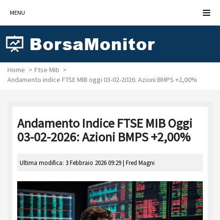
MENU
Home
Ftse Mib
Andamento indice FTSE MIB oggi 03-02-2026: Azioni BMPS +2,00%
Andamento Indice FTSE MIB Oggi
03-02-2026: Azioni BMPS +2,00%
Ultima modifica: 3 Febbraio 2026 09:29 |
Fred Magni