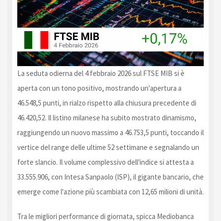
La seduta odierna del 4 febbraio 2026 sul FTSE MIB si è
aperta con un tono positivo, mostrando un'apertura a
46.548,5 punti, in rialzo rispetto alla chiusura precedente di
46.420,52. Il listino milanese ha subito mostrato dinamismo,
raggiungendo un nuovo massimo a 46.753,5 punti, toccando il
vertice del range delle ultime 52 settimane e segnalando un
forte slancio. Il volume complessivo dell'indice si attesta a
33.555.906, con Intesa Sanpaolo (ISP), il gigante bancario, che
emerge come l'azione più scambiata con 12,65 milioni di unità.
Tra le migliori performance di giornata, spicca Mediobanca