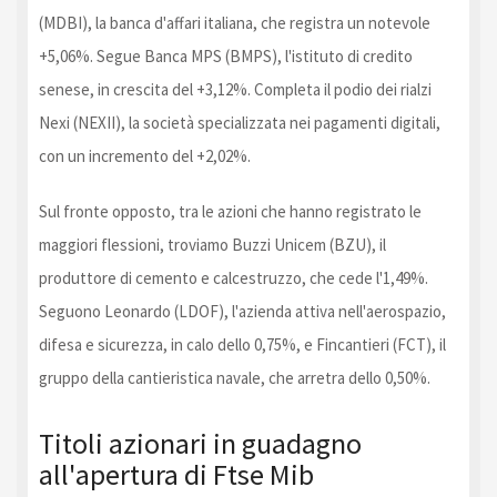
(MDBI), la banca d'affari italiana, che registra un notevole
+5,06%. Segue Banca MPS (BMPS), l'istituto di credito
senese, in crescita del +3,12%. Completa il podio dei rialzi
Nexi (NEXII), la società specializzata nei pagamenti digitali,
con un incremento del +2,02%.
Sul fronte opposto, tra le azioni che hanno registrato le
maggiori flessioni, troviamo Buzzi Unicem (BZU), il
produttore di cemento e calcestruzzo, che cede l'1,49%.
Seguono Leonardo (LDOF), l'azienda attiva nell'aerospazio,
difesa e sicurezza, in calo dello 0,75%, e Fincantieri (FCT), il
gruppo della cantieristica navale, che arretra dello 0,50%.
Titoli azionari in guadagno
all'apertura di Ftse Mib