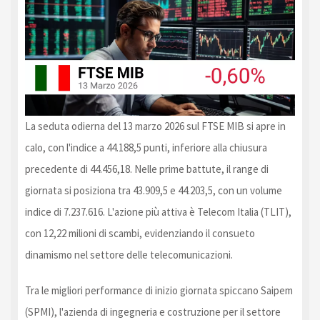
La seduta odierna del 13 marzo 2026 sul FTSE MIB si apre in
calo, con l'indice a 44.188,5 punti, inferiore alla chiusura
precedente di 44.456,18. Nelle prime battute, il range di
giornata si posiziona tra 43.909,5 e 44.203,5, con un volume
indice di 7.237.616. L'azione più attiva è Telecom Italia (TLIT),
con 12,22 milioni di scambi, evidenziando il consueto
dinamismo nel settore delle telecomunicazioni.
Tra le migliori performance di inizio giornata spiccano Saipem
(SPMI), l'azienda di ingegneria e costruzione per il settore