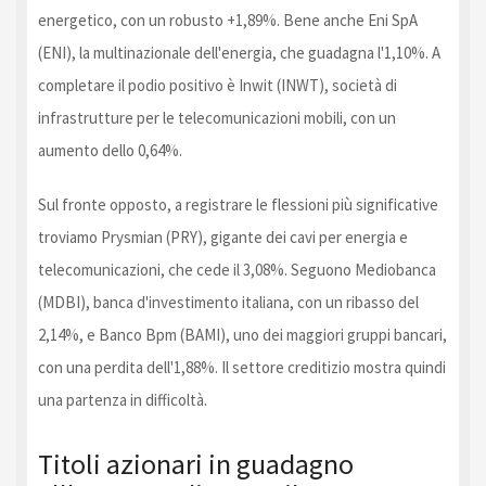
energetico, con un robusto +1,89%. Bene anche Eni SpA
(ENI), la multinazionale dell'energia, che guadagna l'1,10%. A
completare il podio positivo è Inwit (INWT), società di
infrastrutture per le telecomunicazioni mobili, con un
aumento dello 0,64%.
Sul fronte opposto, a registrare le flessioni più significative
troviamo Prysmian (PRY), gigante dei cavi per energia e
telecomunicazioni, che cede il 3,08%. Seguono Mediobanca
(MDBI), banca d'investimento italiana, con un ribasso del
2,14%, e Banco Bpm (BAMI), uno dei maggiori gruppi bancari,
con una perdita dell'1,88%. Il settore creditizio mostra quindi
una partenza in difficoltà.
Titoli azionari in guadagno