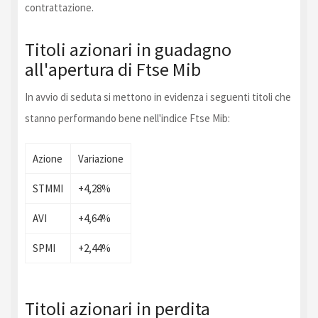
contrattazione.
Titoli azionari in guadagno
all'apertura di Ftse Mib
In avvio di seduta si mettono in evidenza i seguenti titoli che
stanno performando bene nell'indice Ftse Mib:
Azione
Variazione
STMMI
+4,28%
AVI
+4,64%
SPMI
+2,44%
Titoli azionari in perdita