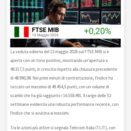
La seduta odierna del 13 maggio 2026 sul FTSE MIB si è
aperta con un tono positivo, mostrando un'apertura a
49.317,5 punti, in crescita rispetto alla chiusura precedente
di 48.990,98. Nei primi minuti di contrattazione, l'indice ha
toccato un massimo di 49.454,5 punti, con un volume di
scambi che ha già raggiunto i 16.558.491. Il range delle 52
settimane evidenzia una robusta performance recente, con
l'indice che si avvicina ai massimi.
Tra le azioni più attive si segnala Telecom Italia (TLIT), con