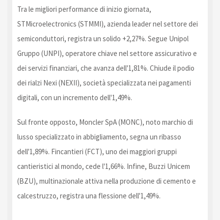
Tra le migliori performance di inizio giornata,
STMicroelectronics (STMMI), azienda leader nel settore dei
semiconduttori, registra un solido +2,27%. Segue Unipol
Gruppo (UNPI), operatore chiave nel settore assicurativo e
dei servizi finanziari, che avanza dell'1,81%. Chiude il podio
dei rialzi Nexi (NEXII), società specializzata nei pagamenti
digitali, con un incremento dell'1,49%.
Sul fronte opposto, Moncler SpA (MONC), noto marchio di
lusso specializzato in abbigliamento, segna un ribasso
dell'1,89%. Fincantieri (FCT), uno dei maggiori gruppi
cantieristici al mondo, cede l'1,66%. Infine, Buzzi Unicem
(BZU), multinazionale attiva nella produzione di cemento e
calcestruzzo, registra una flessione dell'1,49%.