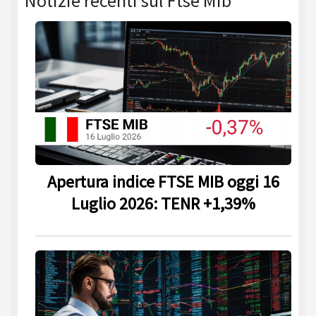
Notizie recenti sul Ftse Mib
Apertura indice FTSE MIB oggi 16
Luglio 2026: TENR +1,39%