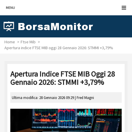
MENU
Home
Ftse Mib
Apertura indice FTSE MIB oggi 28 Gennaio 2026: STMMI +3,79%
Apertura Indice FTSE MIB Oggi 28
Gennaio 2026: STMMI +3,79%
Ultima modifica: 28 Gennaio 2026 09:29 |
Fred Magni