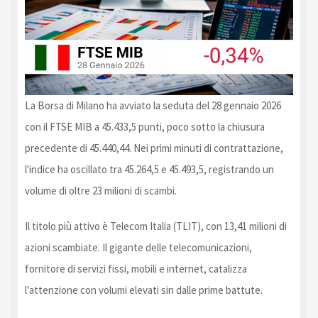
La Borsa di Milano ha avviato la seduta del 28 gennaio 2026
con il FTSE MIB a 45.433,5 punti, poco sotto la chiusura
precedente di 45.440,44. Nei primi minuti di contrattazione,
l'indice ha oscillato tra 45.264,5 e 45.493,5, registrando un
volume di oltre 23 milioni di scambi.
Il titolo più attivo è Telecom Italia (TLIT), con 13,41 milioni di
azioni scambiate. Il gigante delle telecomunicazioni,
fornitore di servizi fissi, mobili e internet, catalizza
l'attenzione con volumi elevati sin dalle prime battute.