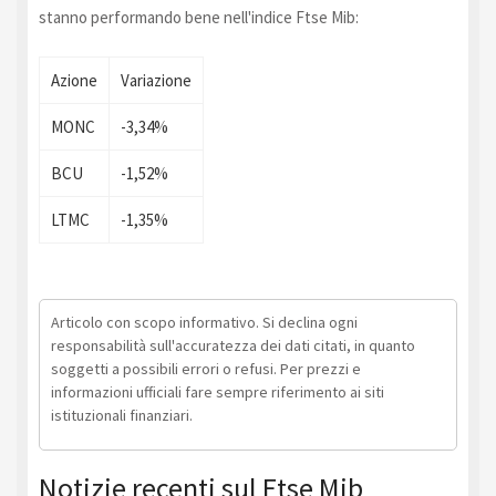
stanno performando bene nell'indice Ftse Mib:
Azione
Variazione
MONC
-3,34%
BCU
-1,52%
LTMC
-1,35%
Articolo con scopo informativo. Si declina ogni
responsabilità sull'accuratezza dei dati citati, in quanto
soggetti a possibili errori o refusi. Per prezzi e
informazioni ufficiali fare sempre riferimento ai siti
istituzionali finanziari.
Notizie recenti sul Ftse Mib