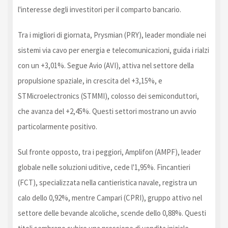
l'interesse degli investitori per il comparto bancario.
Tra i migliori di giornata, Prysmian (PRY), leader mondiale nei
sistemi via cavo per energia e telecomunicazioni, guida i rialzi
con un +3,01%. Segue Avio (AVI), attiva nel settore della
propulsione spaziale, in crescita del +3,15%, e
STMicroelectronics (STMMI), colosso dei semiconduttori,
che avanza del +2,45%. Questi settori mostrano un avvio
particolarmente positivo.
Sul fronte opposto, tra i peggiori, Amplifon (AMPF), leader
globale nelle soluzioni uditive, cede l'1,95%. Fincantieri
(FCT), specializzata nella cantieristica navale, registra un
calo dello 0,92%, mentre Campari (CPRI), gruppo attivo nel
settore delle bevande alcoliche, scende dello 0,88%. Questi