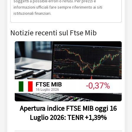
soggetti a possibili errori o refusi. Per prezzi e
informazioni ufficiali fare sempre riferimento ai siti
istituzionali finanziari.
Notizie recenti sul Ftse Mib
Apertura indice FTSE MIB oggi 16
Luglio 2026: TENR +1,39%