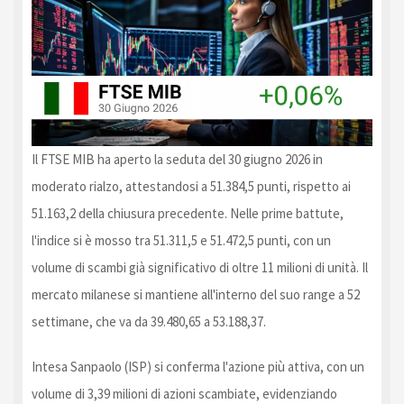
Il FTSE MIB ha aperto la seduta del 30 giugno 2026 in
moderato rialzo, attestandosi a 51.384,5 punti, rispetto ai
51.163,2 della chiusura precedente. Nelle prime battute,
l'indice si è mosso tra 51.311,5 e 51.472,5 punti, con un
volume di scambi già significativo di oltre 11 milioni di unità. Il
mercato milanese si mantiene all'interno del suo range a 52
settimane, che va da 39.480,65 a 53.188,37.
Intesa Sanpaolo (ISP) si conferma l'azione più attiva, con un
volume di 3,39 milioni di azioni scambiate, evidenziando