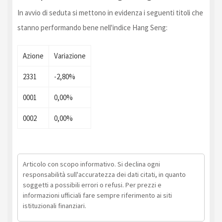
In avvio di seduta si mettono in evidenza i seguenti titoli che
stanno performando bene nell'indice Hang Seng:
Azione
Variazione
2331
-2,80%
0001
0,00%
0002
0,00%
Articolo con scopo informativo. Si declina ogni
responsabilità sull'accuratezza dei dati citati, in quanto
soggetti a possibili errori o refusi. Per prezzi e
informazioni ufficiali fare sempre riferimento ai siti
istituzionali finanziari.