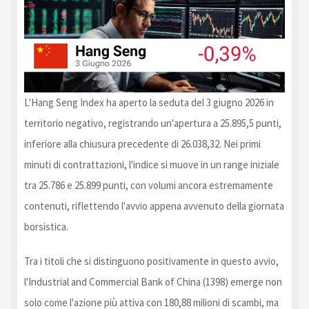
L'Hang Seng Index ha aperto la seduta del 3 giugno 2026 in
territorio negativo, registrando un'apertura a 25.895,5 punti,
inferiore alla chiusura precedente di 26.038,32. Nei primi
minuti di contrattazioni, l'indice si muove in un range iniziale
tra 25.786 e 25.899 punti, con volumi ancora estremamente
contenuti, riflettendo l'avvio appena avvenuto della giornata
borsistica.
Tra i titoli che si distinguono positivamente in questo avvio,
l'Industrial and Commercial Bank of China (1398) emerge non
solo come l'azione più attiva con 180,88 milioni di scambi, ma