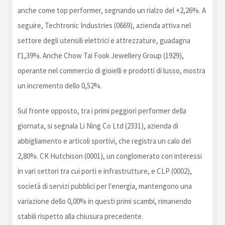
anche come top performer, segnando un rialzo del +2,26%. A
seguire, Techtronic Industries (0669), azienda attiva nel
settore degli utensili elettrici e attrezzature, guadagna
l'1,39%. Anche Chow Tai Fook Jewellery Group (1929),
operante nel commercio di gioielli e prodotti di lusso, mostra
un incremento dello 0,52%.
Sul fronte opposto, tra i primi peggiori performer della
giornata, si segnala Li Ning Co Ltd (2331), azienda di
abbigliamento e articoli sportivi, che registra un calo del
2,80%. CK Hutchison (0001), un conglomerato con interessi
in vari settori tra cui porti e infrastrutture, e CLP (0002),
società di servizi pubblici per l'energia, mantengono una
variazione dello 0,00% in questi primi scambi, rimanendo
stabili rispetto alla chiusura precedente.