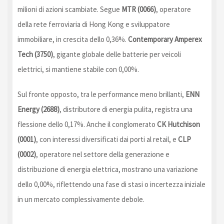
milioni di azioni scambiate. Segue
MTR (0066)
, operatore
della rete ferroviaria di Hong Kong e sviluppatore
immobiliare, in crescita dello 0,36%.
Contemporary Amperex
Tech (3750)
, gigante globale delle batterie per veicoli
elettrici, si mantiene stabile con 0,00%.
Sul fronte opposto, tra le performance meno brillanti,
ENN
Energy (2688)
, distributore di energia pulita, registra una
flessione dello 0,17%. Anche il conglomerato
CK Hutchison
(0001)
, con interessi diversificati dai porti al retail, e
CLP
(0002)
, operatore nel settore della generazione e
distribuzione di energia elettrica, mostrano una variazione
dello 0,00%, riflettendo una fase di stasi o incertezza iniziale
in un mercato complessivamente debole.