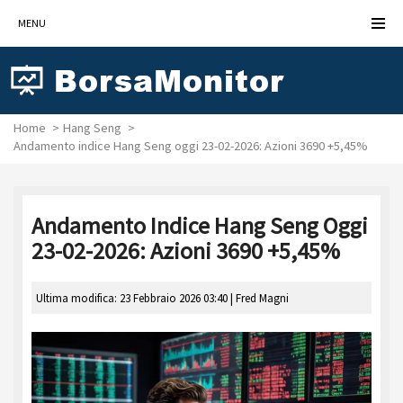
MENU
Home
Hang Seng
Andamento indice Hang Seng oggi 23-02-2026: Azioni 3690 +5,45%
Andamento Indice Hang Seng Oggi
23-02-2026: Azioni 3690 +5,45%
Ultima modifica: 23 Febbraio 2026 03:40 |
Fred Magni