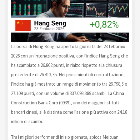
La borsa di Hong Kong ha aperto la giornata del 23 febbraio
2026 con un'intonazione positiva, con l'indice Hang Seng che
ha scambiato a 26.862 punti, in rialzo rispetto alla chiusura
precedente di 26.413,35. Nei primi minuti di contrattazione,
l'indice ha già mostrato un range di movimento tra 26.798,5 e
27.109 punti, con un volume di 337.093.389 scambi. La China
Construction Bank Corp (0939), uno dei maggiori istituti
bancari cinesi, si è distinta come l'azione più attiva con 24,18
milioni di scambi.
Tra i migliori performer di inizio giornata, spicca Meituan