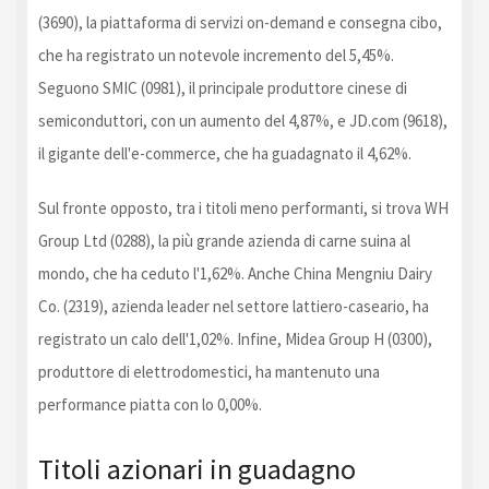
(3690), la piattaforma di servizi on-demand e consegna cibo,
che ha registrato un notevole incremento del 5,45%.
Seguono SMIC (0981), il principale produttore cinese di
semiconduttori, con un aumento del 4,87%, e JD.com (9618),
il gigante dell'e-commerce, che ha guadagnato il 4,62%.
Sul fronte opposto, tra i titoli meno performanti, si trova WH
Group Ltd (0288), la più grande azienda di carne suina al
mondo, che ha ceduto l'1,62%. Anche China Mengniu Dairy
Co. (2319), azienda leader nel settore lattiero-caseario, ha
registrato un calo dell'1,02%. Infine, Midea Group H (0300),
produttore di elettrodomestici, ha mantenuto una
performance piatta con lo 0,00%.
Titoli azionari in guadagno