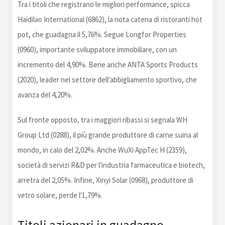
Tra i titoli che registrano le migliori performance, spicca
Haidilao International (6862), la nota catena di ristoranti hot
pot, che guadagna il 5,76%. Segue Longfor Properties
(0960), importante sviluppatore immobiliare, con un
incremento del 4,90%. Bene anche ANTA Sports Products
(2020), leader nel settore dell'abbigliamento sportivo, che
avanza del 4,20%.
Sul fronte opposto, tra i maggiori ribassi si segnala WH
Group Ltd (0288), il più grande produttore di carne suina al
mondo, in calo del 2,02%. Anche WuXi AppTec H (2359),
società di servizi R&D per l'industria farmaceutica e biotech,
arretra del 2,05%. Infine, Xinyi Solar (0968), produttore di
vetro solare, perde l'1,79%.
Titoli azionari in guadagno