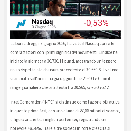
La borsa di oggi, 3 giugno 2026, ha visto il Nasdaq aprire le
contrattazioni con i primi significativi movimenti. L'indice ha
iniziato la giornata a 30.730,11 punti, mostrando un leggero
rialzo rispetto alla chiusura precedente di 30.660,6. Il volume
scambiato sull'indice ha già raggiunto i 52.969.170, con il
range giornaliero che si attesta tra 30.565,25 e 30.762,2.
Intel Corporation (INTC) si distingue come l'azione più attiva
in queste prime fasi, con un volume di 27,66 milioni di scambi,
e figura anche tra i migliori performer, registrando un
notevole +8,28%. Tra le altre società in forte crescita si