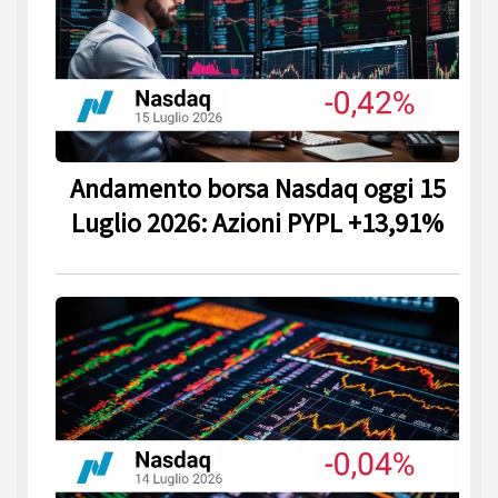
Andamento borsa Nasdaq oggi 15
Luglio 2026: Azioni PYPL +13,91%