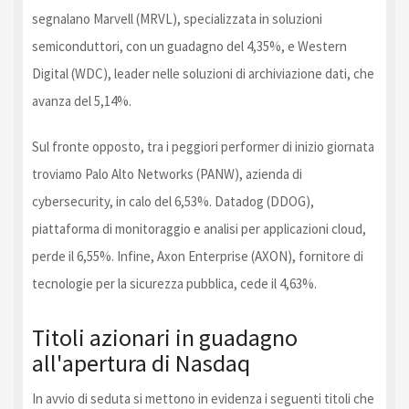
segnalano Marvell (MRVL), specializzata in soluzioni
semiconduttori, con un guadagno del 4,35%, e Western
Digital (WDC), leader nelle soluzioni di archiviazione dati, che
avanza del 5,14%.
Sul fronte opposto, tra i peggiori performer di inizio giornata
troviamo Palo Alto Networks (PANW), azienda di
cybersecurity, in calo del 6,53%. Datadog (DDOG),
piattaforma di monitoraggio e analisi per applicazioni cloud,
perde il 6,55%. Infine, Axon Enterprise (AXON), fornitore di
tecnologie per la sicurezza pubblica, cede il 4,63%.
Titoli azionari in guadagno
all'apertura di Nasdaq
In avvio di seduta si mettono in evidenza i seguenti titoli che