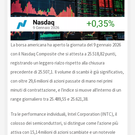
La borsa americana ha aperto la giornata del 9 gennaio 2026
con il Nasdaq Composite che si attesta a 25.518,82 punti,
registrando un leggero rialzo rispetto alla chiusura
precedente di 25.507,1. Il volume di scambi è già significativo,
con oltre 29,6 milioni di azioni passate di mano nei primi
minuti di contrattazione, e l'indice si muove all'interno di un
range giornaliero tra 25.489,55 e 25.621,38.
Tra le performance individuali, Intel Corporation (INTC), il
colosso dei semiconduttori, si distingue come l'azione più
attiva con 15,14 milioni di azioni scambiate e un notevole