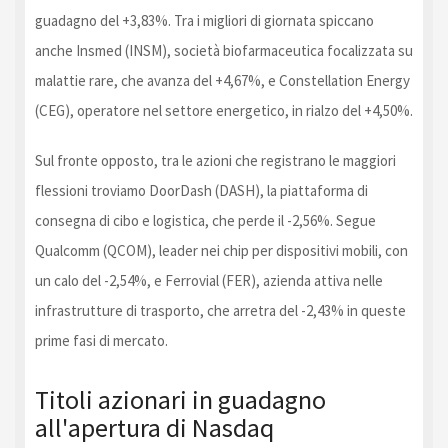
guadagno del +3,83%. Tra i migliori di giornata spiccano
anche Insmed (INSM), società biofarmaceutica focalizzata su
malattie rare, che avanza del +4,67%, e Constellation Energy
(CEG), operatore nel settore energetico, in rialzo del +4,50%.
Sul fronte opposto, tra le azioni che registrano le maggiori
flessioni troviamo DoorDash (DASH), la piattaforma di
consegna di cibo e logistica, che perde il -2,56%. Segue
Qualcomm (QCOM), leader nei chip per dispositivi mobili, con
un calo del -2,54%, e Ferrovial (FER), azienda attiva nelle
infrastrutture di trasporto, che arretra del -2,43% in queste
prime fasi di mercato.
Titoli azionari in guadagno
all'apertura di Nasdaq