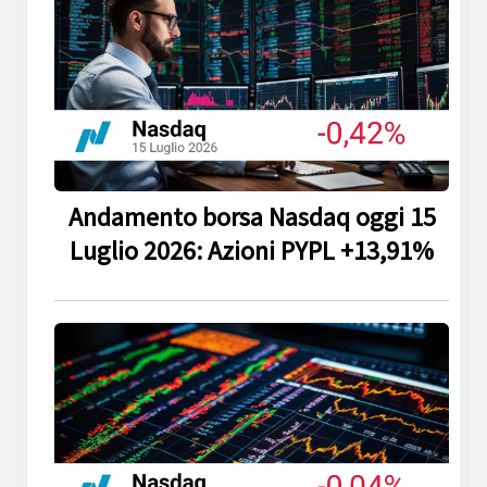
Andamento borsa Nasdaq oggi 15
Luglio 2026: Azioni PYPL +13,91%