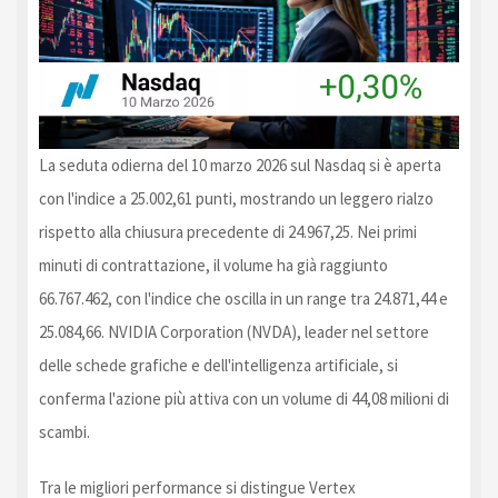
La seduta odierna del 10 marzo 2026 sul Nasdaq si è aperta
con l'indice a 25.002,61 punti, mostrando un leggero rialzo
rispetto alla chiusura precedente di 24.967,25. Nei primi
minuti di contrattazione, il volume ha già raggiunto
66.767.462, con l'indice che oscilla in un range tra 24.871,44 e
25.084,66. NVIDIA Corporation (NVDA), leader nel settore
delle schede grafiche e dell'intelligenza artificiale, si
conferma l'azione più attiva con un volume di 44,08 milioni di
scambi.
Tra le migliori performance si distingue Vertex