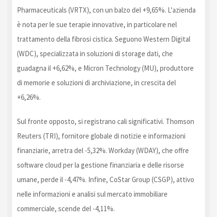
Pharmaceuticals (VRTX), con un balzo del +9,65%. L'azienda
è nota per le sue terapie innovative, in particolare nel
trattamento della fibrosi cistica. Seguono Western Digital
(WDC), specializzata in soluzioni di storage dati, che
guadagna il +6,62%, e Micron Technology (MU), produttore
di memorie e soluzioni di archiviazione, in crescita del
+6,26%.
Sul fronte opposto, si registrano cali significativi. Thomson
Reuters (TRI), fornitore globale di notizie e informazioni
finanziarie, arretra del -5,32%. Workday (WDAY), che offre
software cloud per la gestione finanziaria e delle risorse
umane, perde il -4,47%. Infine, CoStar Group (CSGP), attivo
nelle informazioni e analisi sul mercato immobiliare
commerciale, scende del -4,11%.