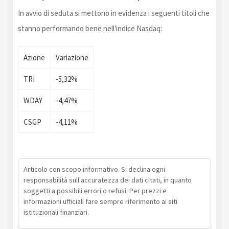
In avvio di seduta si mettono in evidenza i seguenti titoli che
stanno performando bene nell'indice Nasdaq:
Azione
Variazione
TRI
-5,32%
WDAY
-4,47%
CSGP
-4,11%
Articolo con scopo informativo. Si declina ogni
responsabilità sull'accuratezza dei dati citati, in quanto
soggetti a possibili errori o refusi. Per prezzi e
informazioni ufficiali fare sempre riferimento ai siti
istituzionali finanziari.