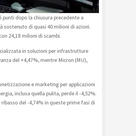
5 punti dopo la chiusura precedente a
à sostenuto di quasi 40 milioni di azioni.
 con 24,18 milioni di scambi.
ializzata in soluzioni per infrastrutture
avanza del +4,47%, mentre Micron (MU),
onetizzazione e marketing per applicazioni
gia, inclusa quella pulita, perde il -4,52%.
 ribasso del -4,74% in queste prime fasi di