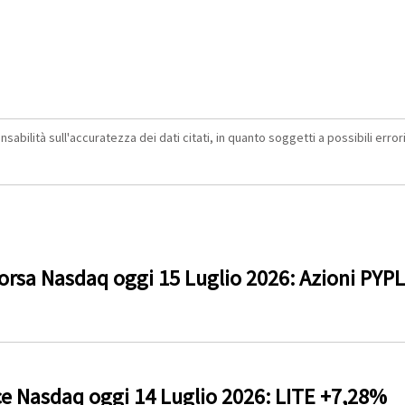
abilità sull'accuratezza dei dati citati, in quanto soggetti a possibili errori 
rsa Nasdaq oggi 15 Luglio 2026: Azioni PYP
ce Nasdaq oggi 14 Luglio 2026: LITE +7,28%