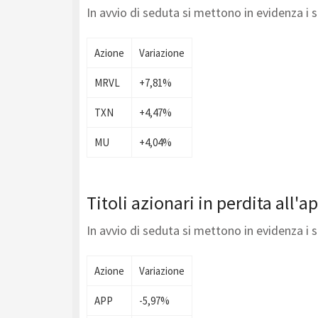
In avvio di seduta si mettono in evidenza i
Azione
Variazione
MRVL
+7,81%
TXN
+4,47%
MU
+4,04%
Titoli azionari in perdita all'
In avvio di seduta si mettono in evidenza i
Azione
Variazione
APP
-5,97%