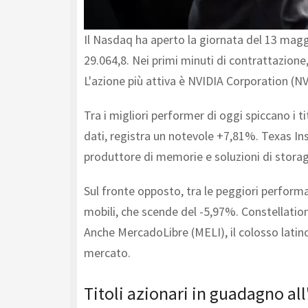
Il Nasdaq ha aperto la giornata del 13 magg
29.064,8. Nei primi minuti di contrattazione,
L'azione più attiva è NVIDIA Corporation (NVD
Tra i migliori performer di oggi spiccano i t
dati, registra un notevole +7,81%. Texas I
produttore di memorie e soluzioni di stora
Sul fronte opposto, tra le peggiori perform
mobili, che scende del -5,97%. Constellation
Anche MercadoLibre (MELI), il colosso latino
mercato.
Titoli azionari in guadagno al