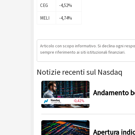
CEG
-4,52%
MELI
-4,74%
Articolo con scopo informativo. Si declina ogni respons
sempre riferimento ai siti istituzionali finanziari.
Notizie recenti sul Nasdaq
Andamento bo
Apertura indi