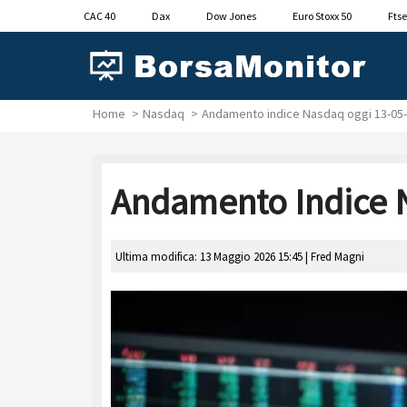
CAC 40
Dax
Dow Jones
Euro Stoxx 50
Ftse
Home
Nasdaq
Andamento indice Nasdaq oggi 13-05-
Andamento Indice 
Ultima modifica: 13 Maggio 2026 15:45 |
Fred Magni