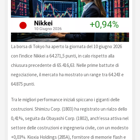
La borsa di Tokyo ha aperto la giornata del 10 giugno 2026
con l'indice Nikkei a 64.271,5 punti, in calo rispetto alla
chiusura precedente di 65.416,63. Nelle prime battute di
negoziazione, il mercato ha mostrato un range tra 64.243 e
64.875 punti.
Tra le migliori performance iniziali spiccano i giganti delle
costruzioni. Shimizu Corp. (1803) ha registrato un rialzo dello
0,41%, seguita da Obayashi Corp. (1802), anch'essa attiva nel
settore delle costruzioni e ingegneria civile, con un modesto
+0,03%. Kioxia Holdings (285A), fornitore di memorie flash e