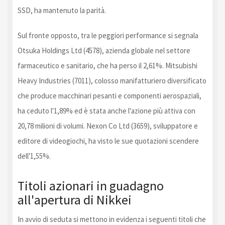
SSD, ha mantenuto la parità.
Sul fronte opposto, tra le peggiori performance si segnala
Otsuka Holdings Ltd (4578), azienda globale nel settore
farmaceutico e sanitario, che ha perso il 2,61%. Mitsubishi
Heavy Industries (7011), colosso manifatturiero diversificato
che produce macchinari pesanti e componenti aerospaziali,
ha ceduto l'1,89% ed è stata anche l'azione più attiva con
20,78 milioni di volumi. Nexon Co Ltd (3659), sviluppatore e
editore di videogiochi, ha visto le sue quotazioni scendere
dell'1,55%.
Titoli azionari in guadagno
all'apertura di Nikkei
In avvio di seduta si mettono in evidenza i seguenti titoli che