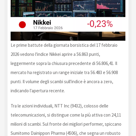
Le prime battute della giornata borsistica del 17 febbraio
2026 vedono l'indice Nikkei aprire a 56.863 punti,
leggermente sopra la chiusura precedente di 56.806,41. Il
mercato ha registrato un range iniziale tra 56.483 e 56.908
punti. Il volume degli scambi sull'indice è ancora a zero,
indicando l'apertura recente.
Tra le azioni individuali, NTT Inc (9432), colosso delle
telecomunicazioni, si distingue come la più attiva con 24,11
milioni di scambi. Sul fronte dei migliori performer, spiccano
Sumitomo Dainippon Pharma (4506), che segna un robusto