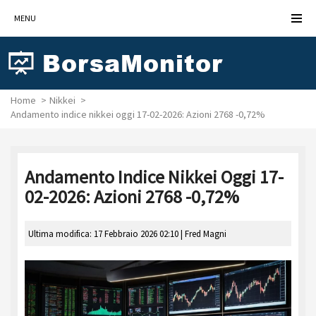
MENU
Home
Nikkei
Andamento indice nikkei oggi 17-02-2026: Azioni 2768 -0,72%
Andamento Indice Nikkei Oggi 17-
02-2026: Azioni 2768 -0,72%
Ultima modifica: 17 Febbraio 2026 02:10 |
Fred Magni