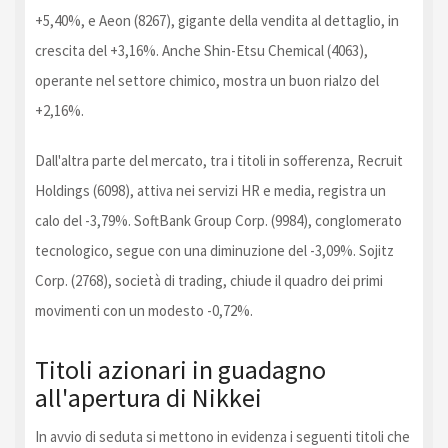
+5,40%, e Aeon (8267), gigante della vendita al dettaglio, in
crescita del +3,16%. Anche Shin-Etsu Chemical (4063),
operante nel settore chimico, mostra un buon rialzo del
+2,16%.
Dall'altra parte del mercato, tra i titoli in sofferenza, Recruit
Holdings (6098), attiva nei servizi HR e media, registra un
calo del -3,79%. SoftBank Group Corp. (9984), conglomerato
tecnologico, segue con una diminuzione del -3,09%. Sojitz
Corp. (2768), società di trading, chiude il quadro dei primi
movimenti con un modesto -0,72%.
Titoli azionari in guadagno
all'apertura di Nikkei
In avvio di seduta si mettono in evidenza i seguenti titoli che