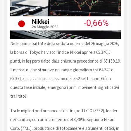
Nelle prime battute della seduta odierna del 26 maggio 2026,
la borsa di Tokyo ha visto l'indice Nikkei aprire a 65.340,5
punti, in leggero rialzo dalla chiusura precedente di 65.158,19.
Il mercato, che si muove nel range giornaliero tra 64.741 e
65.371,5, si avvicina al massimo delle 52 settimane. Già in
questa fase iniziale, emergono i primi movimenti significativi
tra i titoli.
Tra le migliori performance si distingue TOTO (5332), leader
nei sanitari, con un incremento del 3,48%. Seguono Nikon
Corp. (7731), produttrice di fotocamere e strumenti ottici, in