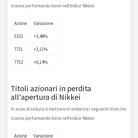
stanno performando bene nell'indice Nikkei:
Azione
Variazione
5332
+3,48%
7731
+3,11%
7752
+0,14%
Titoli azionari in perdita
all'apertura di Nikkei
In avvio di seduta si mettono in evidenza i seguenti titoli che
stanno performando bene nell'indice Nikkei:
Azione
Variazione