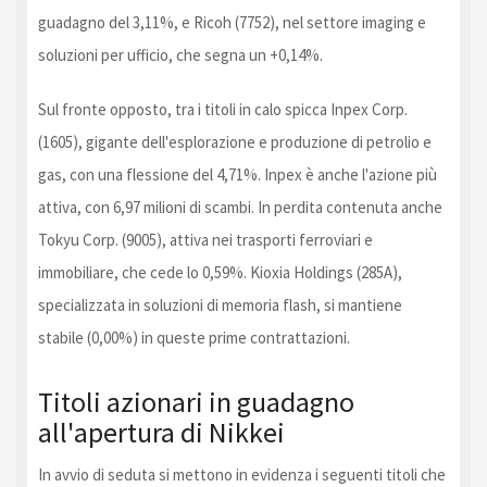
guadagno del 3,11%, e Ricoh (7752), nel settore imaging e
soluzioni per ufficio, che segna un +0,14%.
Sul fronte opposto, tra i titoli in calo spicca Inpex Corp.
(1605), gigante dell'esplorazione e produzione di petrolio e
gas, con una flessione del 4,71%. Inpex è anche l'azione più
attiva, con 6,97 milioni di scambi. In perdita contenuta anche
Tokyu Corp. (9005), attiva nei trasporti ferroviari e
immobiliare, che cede lo 0,59%. Kioxia Holdings (285A),
specializzata in soluzioni di memoria flash, si mantiene
stabile (0,00%) in queste prime contrattazioni.
Titoli azionari in guadagno
all'apertura di Nikkei
In avvio di seduta si mettono in evidenza i seguenti titoli che