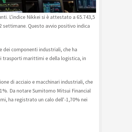
i. L'indice Nikkei si è attestato a 65.743,5
52 settimane. Questo avvio positivo indica
 e dei componenti industriali, che ha
rasporti marittimi e della logistica, in
one di acciaio e macchinari industriali, che
,71%. Da notare Sumitomo Mitsui Financial
mi, ha registrato un calo dell'-1,70% nei