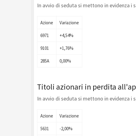
In avvio di seduta si mettono in evidenza i 
Azione
Variazione
6971
+4,54%
9101
+1,76%
285A
0,00%
Titoli azionari in perdita all'a
In avvio di seduta si mettono in evidenza i 
Azione
Variazione
5631
-2,00%