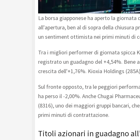
La borsa giapponese ha aperto la giornata de
all'apertura, ben al di sopra della chiusura
un sentiment ottimista nei primi minuti di 
Tra i migliori performer di giornata spicca 
registrato un guadagno del +4,54%. Bene anch
crescita dell'+1,76%. Kioxia Holdings (285A
Sul fronte opposto, tra le peggiori performa
ha perso il -2,00%. Anche Chugai Pharmaceut
(8316), uno dei maggiori gruppi bancari, che
primi minuti di contrattazione.
Titoli azionari in guadagno all