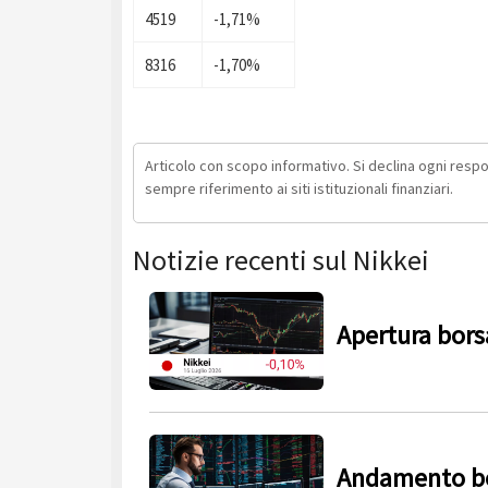
4519
-1,71%
8316
-1,70%
Articolo con scopo informativo. Si declina ogni respons
sempre riferimento ai siti istituzionali finanziari.
Notizie recenti sul Nikkei
Apertura borsa
Andamento bor