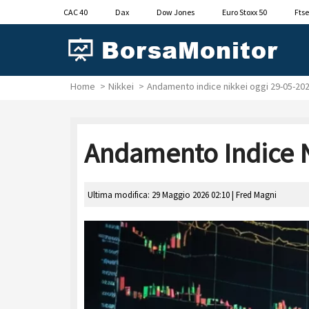
CAC 40
Dax
Dow Jones
Euro Stoxx 50
Ftse
Home
Nikkei
Andamento indice nikkei oggi 29-05-202
Andamento Indice N
Ultima modifica: 29 Maggio 2026 02:10 |
Fred Magni