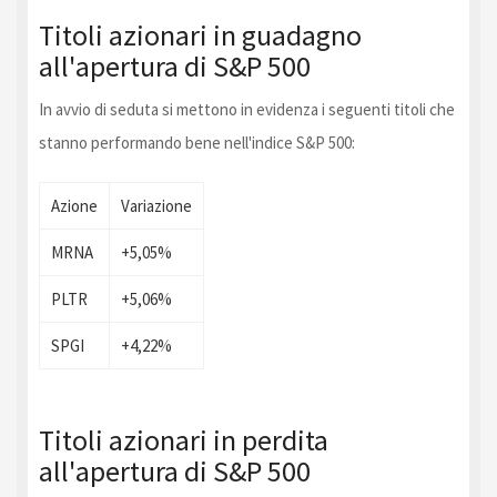
Titoli azionari in guadagno
all'apertura di S&P 500
In avvio di seduta si mettono in evidenza i seguenti titoli che
stanno performando bene nell'indice S&P 500:
Azione
Variazione
MRNA
+5,05%
PLTR
+5,06%
SPGI
+4,22%
Titoli azionari in perdita
all'apertura di S&P 500