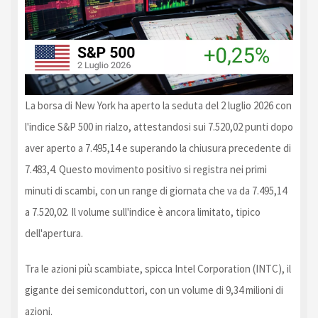
La borsa di New York ha aperto la seduta del 2 luglio 2026 con
l'indice S&P 500 in rialzo, attestandosi sui 7.520,02 punti dopo
aver aperto a 7.495,14 e superando la chiusura precedente di
7.483,4. Questo movimento positivo si registra nei primi
minuti di scambi, con un range di giornata che va da 7.495,14
a 7.520,02. Il volume sull'indice è ancora limitato, tipico
dell'apertura.
Tra le azioni più scambiate, spicca Intel Corporation (INTC), il
gigante dei semiconduttori, con un volume di 9,34 milioni di
azioni.