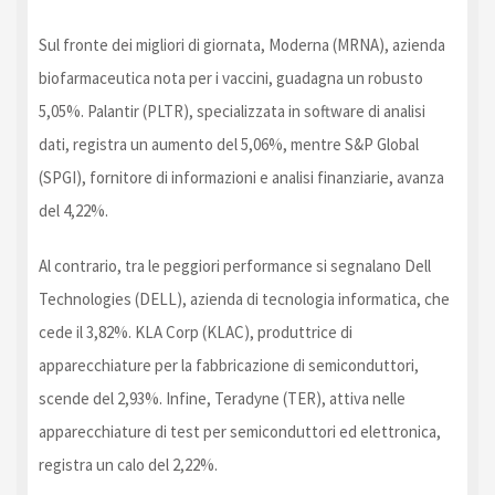
Sul fronte dei migliori di giornata, Moderna (MRNA), azienda
biofarmaceutica nota per i vaccini, guadagna un robusto
5,05%. Palantir (PLTR), specializzata in software di analisi
dati, registra un aumento del 5,06%, mentre S&P Global
(SPGI), fornitore di informazioni e analisi finanziarie, avanza
del 4,22%.
Al contrario, tra le peggiori performance si segnalano Dell
Technologies (DELL), azienda di tecnologia informatica, che
cede il 3,82%. KLA Corp (KLAC), produttrice di
apparecchiature per la fabbricazione di semiconduttori,
scende del 2,93%. Infine, Teradyne (TER), attiva nelle
apparecchiature di test per semiconduttori ed elettronica,
registra un calo del 2,22%.