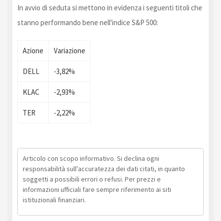
In avvio di seduta si mettono in evidenza i seguenti titoli che
stanno performando bene nell'indice S&P 500:
Azione
Variazione
DELL
-3,82%
KLAC
-2,93%
TER
-2,22%
Articolo con scopo informativo. Si declina ogni
responsabilità sull'accuratezza dei dati citati, in quanto
soggetti a possibili errori o refusi. Per prezzi e
informazioni ufficiali fare sempre riferimento ai siti
istituzionali finanziari.