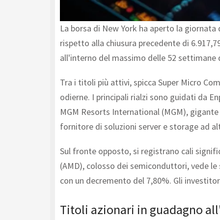
La borsa di New York ha aperto la giornata 
rispetto alla chiusura precedente di 6.917,7
all'interno del massimo delle 52 settimane d
Tra i titoli più attivi, spicca Super Micro 
odierne. I principali rialzi sono guidati da
MGM Resorts International (MGM), gigante de
fornitore di soluzioni server e storage ad al
Sul fronte opposto, si registrano cali signif
(AMD), colosso dei semiconduttori, vede le 
con un decremento del 7,80%. Gli investitori
Titoli azionari in guadagno al