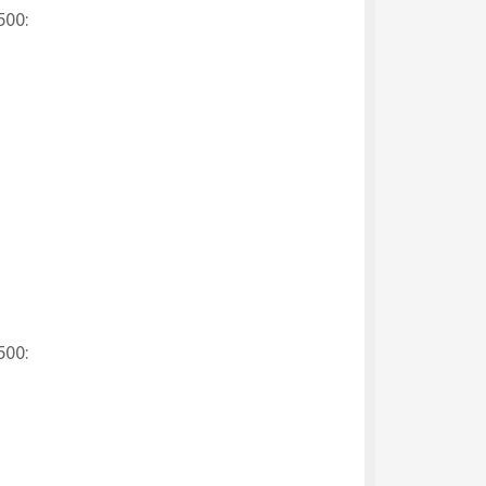
500:
500: