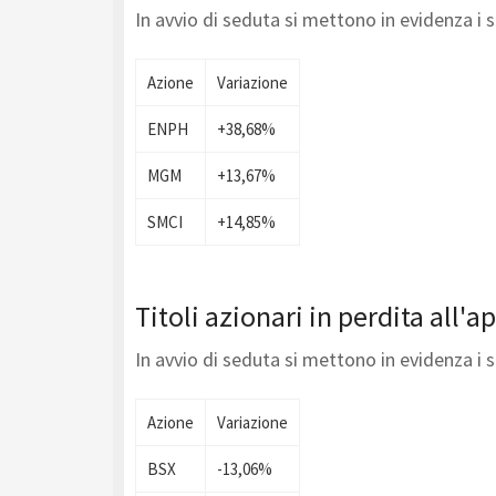
In avvio di seduta si mettono in evidenza i
Azione
Variazione
ENPH
+38,68%
MGM
+13,67%
SMCI
+14,85%
Titoli azionari in perdita all'
In avvio di seduta si mettono in evidenza i
Azione
Variazione
BSX
-13,06%