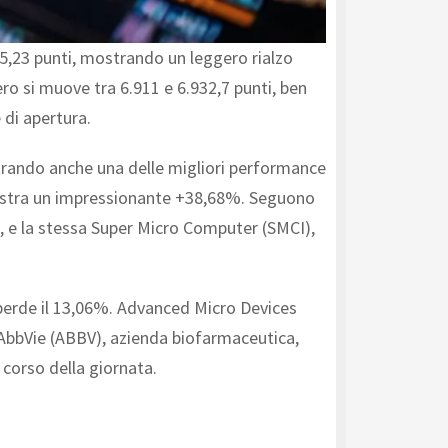
25,23 punti, mostrando un leggero rialzo
ero si muove tra 6.911 e 6.932,7 punti, ben
 di apertura.
istrando anche una delle migliori performance
registra un impressionante +38,68%. Seguono
, e la stessa Super Micro Computer (SMCI),
i, perde il 13,06%. Advanced Micro Devices
i AbbVie (ABBV), azienda biofarmaceutica,
 corso della giornata.