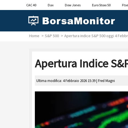
CAC 40
Dax
Dow Jones
Euro Stoxx 50
Ftse
Home
S&P 500
Apertura indice S&P 500 oggi 4 Febb
Apertura Indice S&
Ultima modifica: 4 Febbraio 2026 15:39 |
Fred Magni