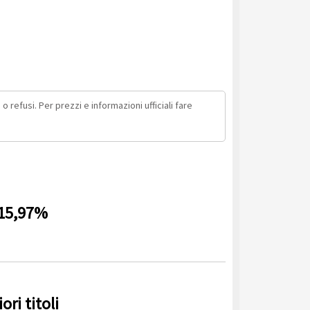
o refusi. Per prezzi e informazioni ufficiali fare
+15,97%
ri titoli