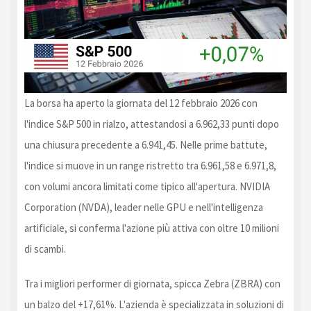
La borsa ha aperto la giornata del 12 febbraio 2026 con
l'indice S&P 500 in rialzo, attestandosi a 6.962,33 punti dopo
una chiusura precedente a 6.941,45. Nelle prime battute,
l'indice si muove in un range ristretto tra 6.961,58 e 6.971,8,
con volumi ancora limitati come tipico all'apertura. NVIDIA
Corporation (NVDA), leader nelle GPU e nell'intelligenza
artificiale, si conferma l'azione più attiva con oltre 10 milioni
di scambi.
Tra i migliori performer di giornata, spicca Zebra (ZBRA) con
un balzo del +17,61%. L'azienda è specializzata in soluzioni di